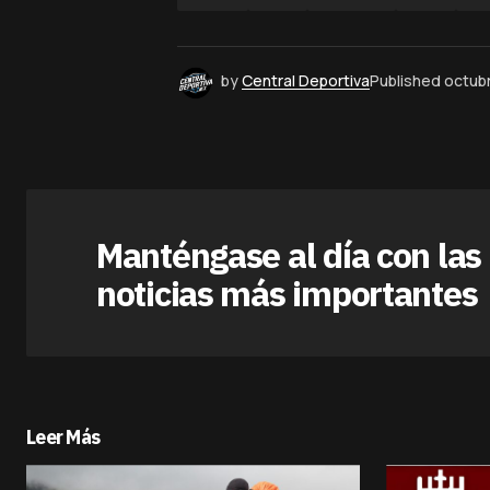
by
Central Deportiva
Published
octub
Manténgase al día con las
noticias más importantes
Leer Más