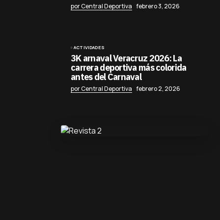
por Central Deportiva
febrero 3, 2026
ACTIVIDADES
3K arnaval Veracruz 2026: La
carrera deportiva más colorida
antes del Carnaval
por Central Deportiva
febrero 2, 2026