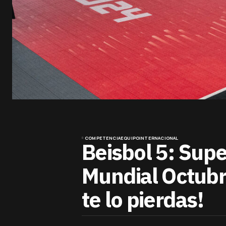
COMPETENCIA
EQUIPO
INTERNACIONAL
Beisbol 5: Sup
Mundial Octubr
te lo pierdas!