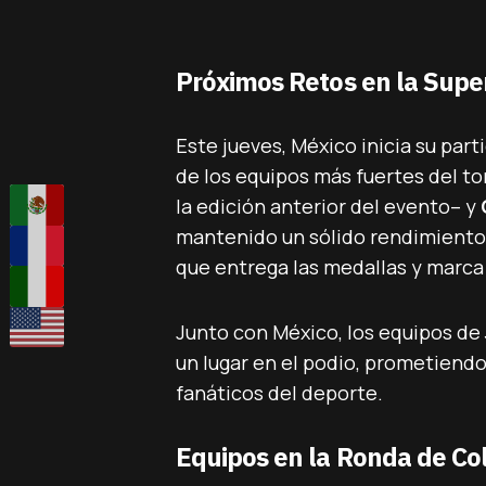
Próximos Retos en la Sup
Este jueves, México inicia su part
de los equipos más fuertes del t
la edición anterior del evento– y
mantenido un sólido rendimiento e
que entrega las medallas y marca e
Junto con México, los equipos de
un lugar en el podio, prometiendo
fanáticos del deporte.
Equipos en la Ronda de Co