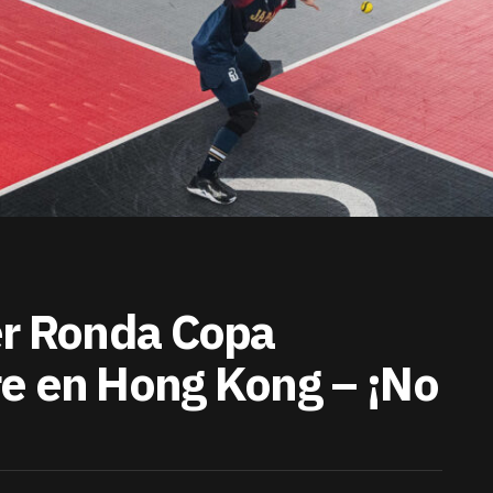
er Ronda Copa
e en Hong Kong – ¡No