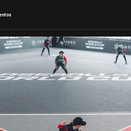
entos