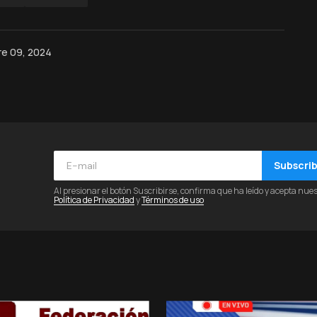
re 09, 2024
Subscri
Al presionar el botón Suscribirse, confirma que ha leído y acepta nue
Política de Privacidad
y
Términos de uso