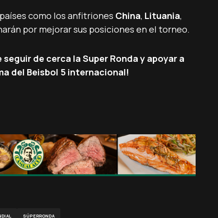
 países como los anfitriones
China
,
Lituania
,
arán por mejorar sus posiciones en el torneo.
e seguir de cerca la Super Ronda y apoyar a
a del Beisbol 5 internacional!
DIAL
SÚPERRONDA