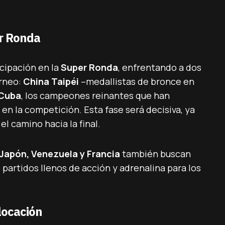
er Ronda
icipación en la
Super Ronda
, enfrentando a dos
orneo:
China Taipéi
–medallistas de bronce en
Cuba
, los campeones reinantes que han
n la competición. Esta fase será decisiva, ya
l camino hacia la final.
Japón, Venezuela y Francia
también buscan
 partidos llenos de acción y adrenalina para los
locación