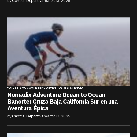
by
Central Deportiva
marzo 13, 2025
ATLETISMO
COMPETENCIA
EVENTOS
RESISTENCIA
Nomadix Adventure Ocean to Ocean
Banorte: Cruza Baja California Sur en una
Aventura Épica
by
Central Deportiva
marzo 13, 2025