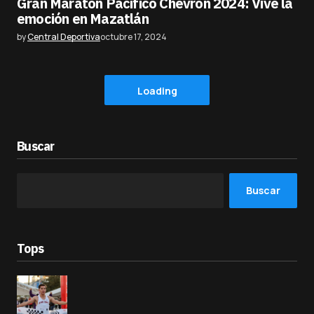
Gran Maratón Pacífico Chevron 2024: Vive la
emoción en Mazatlán
by
Central Deportiva
octubre 17, 2024
Loading
Buscar
Buscar
Tops