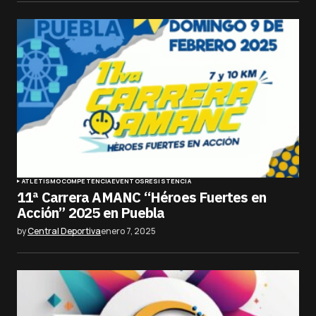
ATLETISMO
COMPETENCIA
EVENTOS
RESISTENCIA
11ª Carrera AMANC “Héroes Fuertes en
Acción” 2025 en Puebla
by
Central Deportiva
enero 7, 2025