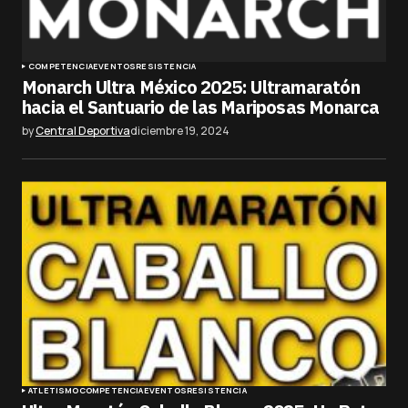
COMPETENCIA
EVENTOS
RESISTENCIA
Monarch Ultra México 2025: Ultramaratón
hacia el Santuario de las Mariposas Monarca
by
Central Deportiva
diciembre 19, 2024
ATLETISMO
COMPETENCIA
EVENTOS
RESISTENCIA