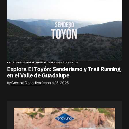
ACTIVIDADES
AVENTURA
NATURALEZA
RESISTENCIA
Explora El Toyón: Senderismo y Trail Running
en el Valle de Guadalupe
by
Central Deportiva
febrero 25, 2025