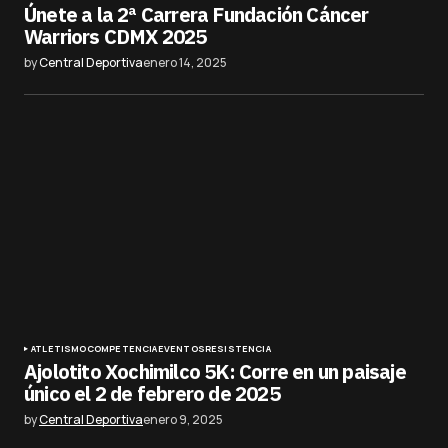
Únete a la 2ª Carrera Fundación Cáncer
Warriors CDMX 2025
by
Central Deportiva
enero 14, 2025
ATLETISMO
COMPETENCIA
EVENTOS
RESISTENCIA
Ajolotito Xochimilco 5K: Corre en un paisaje
único el 2 de febrero de 2025
by
Central Deportiva
enero 9, 2025