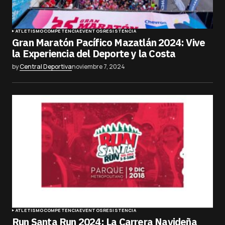
ATLETISMO
COMPETENCIA
EVENTOS
RESISTENCIA
Gran Maratón Pacífico Mazatlán 2024: Vive
la Experiencia del Deporte y la Costa
by
Central Deportiva
noviembre 7, 2024
ATLETISMO
COMPETENCIA
EVENTOS
RESISTENCIA
Run Santa Run 2024: La Carrera Navideña