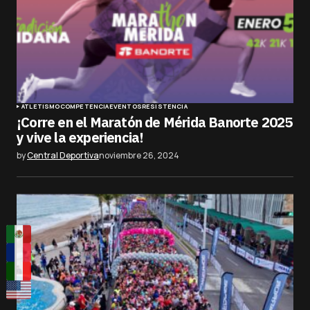
ATLETISMO
COMPETENCIA
EVENTOS
RESISTENCIA
¡Corre en el Maratón de Mérida Banorte 2025
y vive la experiencia!
by
Central Deportiva
noviembre 26, 2024