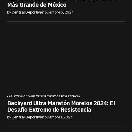
Más Grande de México
by
Central Deportiva
noviembre 6, 2024
ATLETISMO
COMPETENCIA
EVENTOS
RESISTENCIA
Backyard Ultra Maratón Morelos 2024: El
Desafío Extremo de Resistencia
by
Central Deportiva
noviembre 1, 2024