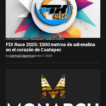
ATLETISMO
COMPETENCIA
EVENTOS
RESISTENCIA
FIX Race 2025: 1500 metros de adrenalina
en el corazón de Coatepec
by
Central Deportiva
enero 7, 2025