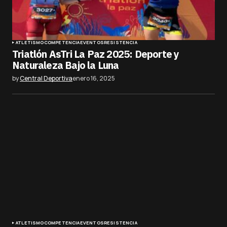
ATLETISMO
COMPETENCIA
EVENTOS
RESISTENCIA
Triatlón AsTri La Paz 2025: Deporte y
Naturaleza Bajo la Luna
by
Central Deportiva
enero 16, 2025
ATLETISMO
COMPETENCIA
EVENTOS
RESISTENCIA