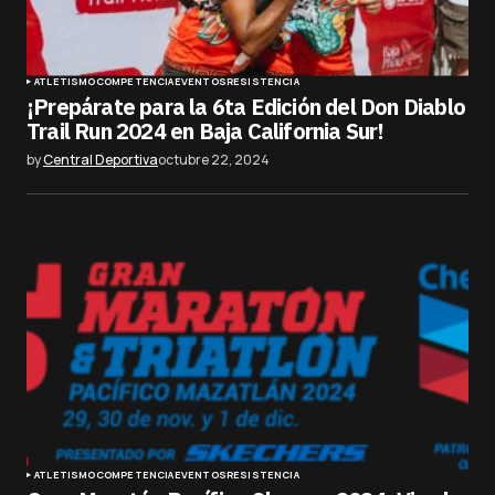
ATLETISMO
COMPETENCIA
EVENTOS
RESISTENCIA
¡Prepárate para la 6ta Edición del Don Diablo
Trail Run 2024 en Baja California Sur!
by
Central Deportiva
octubre 22, 2024
ATLETISMO
COMPETENCIA
EVENTOS
RESISTENCIA