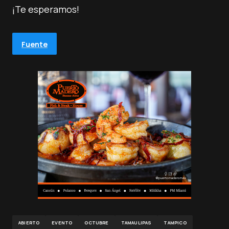
¡Te esperamos!
Fuente
ABIERTO
EVENTO
OCTUBRE
TAMAULIPAS
TAMPICO