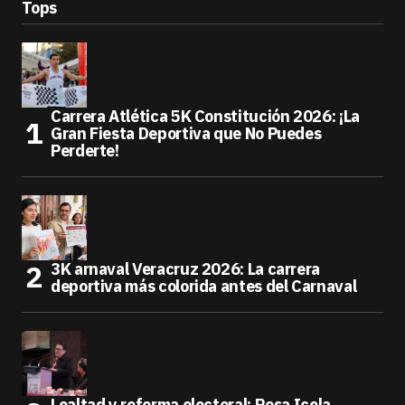
Tops
Carrera Atlética 5K Constitución 2026: ¡La
Gran Fiesta Deportiva que No Puedes
Perderte!
3K arnaval Veracruz 2026: La carrera
deportiva más colorida antes del Carnaval
Lealtad y reforma electoral: Rosa Icela