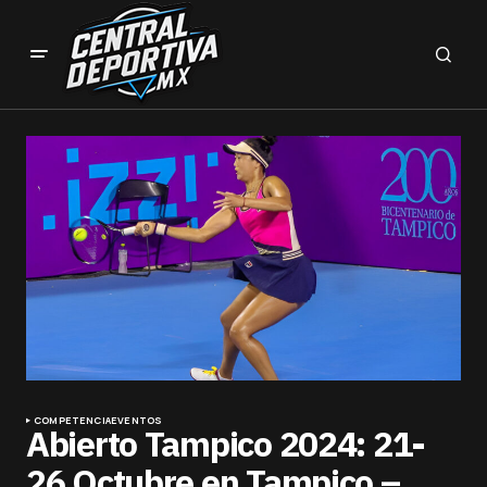
COMPETENCIA
EVENTOS
Abierto Tampico 2024: 21-
26 Octubre en Tampico –