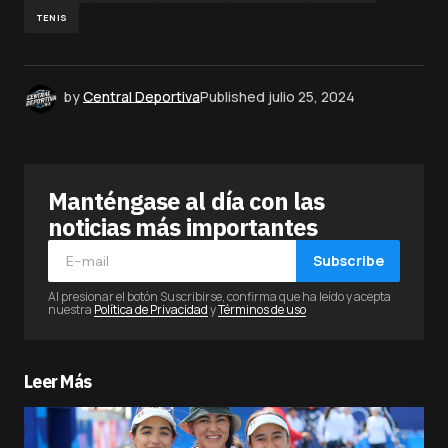
TENIS
by
Central Deportiva
Published
julio 25, 2024
Manténgase al día con las
noticias más importantes
Subscribe
Al presionar el botón Suscribirse, confirma que ha leído y acepta
nuestra
Política de Privacidad
y
Términos de uso
Leer Más