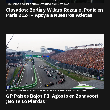
ACUÁTICOS
COMPETENCIA
INTERNACIONAL
NOTICIAS
Clavados: Berlín y Willars Rozan el Podio en
París 2024 – Apoya a Nuestros Atletas
COMPETENCIA
EVENTOS
EXPERIENCIAS
INTERNACIONAL
VELOCIDAD
GP Países Bajos F1: Agosto en Zandvoort
¡No Te Lo Pierdas!