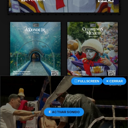
⛶ FULLSCREEN
✕ CERRAR
© 2026 Central Deportiva MX. All Rights Reserved.
ACTIVAR SONIDO