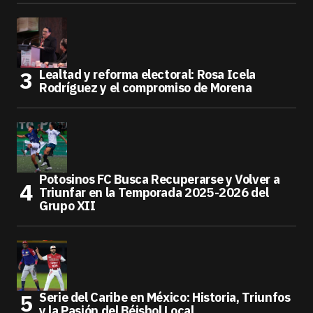
Lealtad y reforma electoral: Rosa Icela
Rodríguez y el compromiso de Morena
Potosinos FC Busca Recuperarse y Volver a
Triunfar en la Temporada 2025-2026 del
Grupo XII
Serie del Caribe en México: Historia, Triunfos
y la Pasión del Béisbol Local