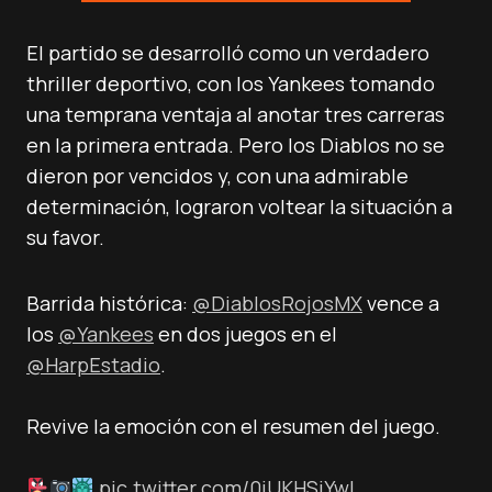
El partido se desarrolló como un verdadero
thriller deportivo, con los Yankees tomando
una temprana ventaja al anotar tres carreras
en la primera entrada. Pero los Diablos no se
dieron por vencidos y, con una admirable
determinación, lograron voltear la situación a
su favor.
Barrida histórica:
@DiablosRojosMX
vence a
los
@Yankees
en dos juegos en el
@HarpEstadio
.
Revive la emoción con el resumen del juego.
pic.twitter.com/0iUKHSiYwI