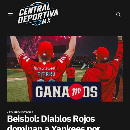
EQUIPO
NOTICIAS
Beisbol: Diablos Rojos
dominan a Yankees por