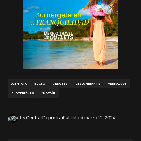
AVENTURA
BUCEO
CENOTES
DESLUMBRANTE
MERIDA2024
SUBTERRÁNEO
YUCATÁN
by
Central Deportiva
Published
marzo 12, 2024