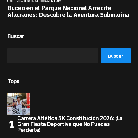
ACTIVIDADES
ACUÁTICOS
AVENTURA
Buceo en el Parque Nacional Arrecife
Alacranes: Descubre la Aventura Submarina
Buscar
Buscar
Tops
Carrera Atlética 5K Constitución 2026: ¡La
Gran Fiesta Deportiva que No Puedes
Perderte!