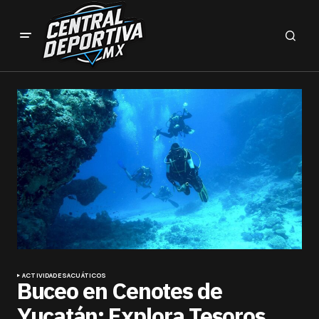
ACTIVIDADES
ACUÁTICOS
Buceo en Cenotes de
Yucatán: Explora Tesoros