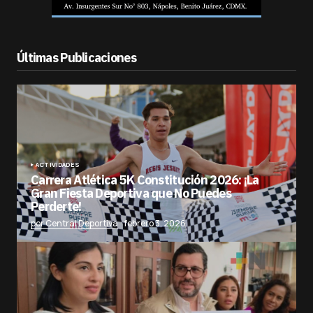
Últimas Publicaciones
ACTIVIDADES
Carrera Atlética 5K Constitución 2026: ¡La
Gran Fiesta Deportiva que No Puedes
Perderte!
por Central Deportiva
febrero 3, 2026