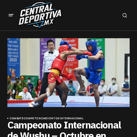
COMBATE
COMPETENCIA
EVENTOS
INTERNACIONAL
Campeonato Internacional
de Wushu – Octubre en