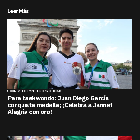
Leer Más
COMBATE
COMPETENCIA
NOTICIAS
Para taekwondo: Juan Diego García
conquista medalla; ¡Celebra a Jannet
Alegría con oro!