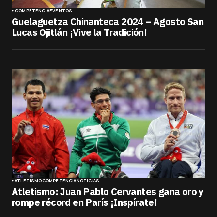
COMPETENCIA
EVENTOS
Guelaguetza Chinanteca 2024 – Agosto San
Lucas Ojitlán ¡Vive la Tradición!
ATLETISMO
COMPETENCIA
NOTICIAS
Atletismo: Juan Pablo Cervantes gana oro y
rompe récord en París ¡Inspírate!