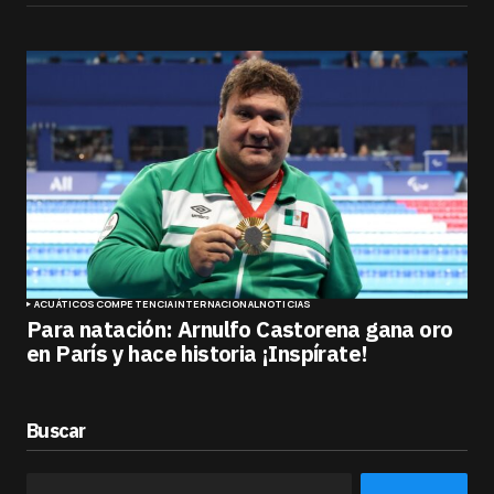
ACUÁTICOS
COMPETENCIA
INTERNACIONAL
NOTICIAS
Para natación: Arnulfo Castorena gana oro
en París y hace historia ¡Inspírate!
Buscar