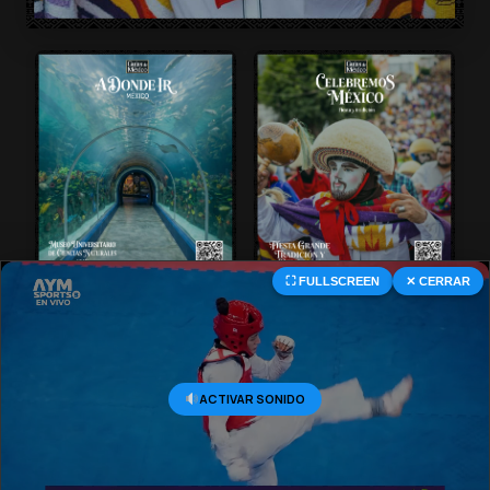
⛶ FULLSCREEN
✕ CERRAR
© 2026 Central Deportiva MX. All Rights Reserved.
ACTIVAR SONIDO