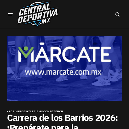
ACTIVIDADES
ATLETISMO
COMPETENCIA
Carrera de los Barrios 2026:
¡Prepárate para la