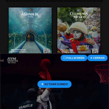
⛶ FULLSCREEN
✕ CERRAR
© 2026 Central Deportiva MX. All Rights Reserved.
ACTIVAR SONIDO