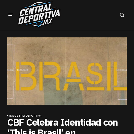
INDUSTRIA DEPORTIVA
CBF Celebra Identidad con
‘This is Brasil’ en