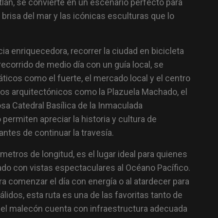
lán, se convierte en un escenario perfecto para
 brisa del mar y las icónicas esculturas que lo
a enriquecedora, recorrer la ciudad en bicicleta
recorrido de medio día con un guía local, se
icos como el fuerte, el mercado local y el centro
oros arquitectónicos como la Plazuela Machado, el
osa Catedral Basílica de la Inmaculada
ermiten apreciar la historia y cultura de
ntes de continuar la travesía.
etros de longitud, es el lugar ideal para quienes
ado con vistas espectaculares al Océano Pacífico.
ra comenzar el día con energía o al atardecer para
álidos, esta ruta es una de las favoritas tanto de
 el malecón cuenta con infraestructura adecuada