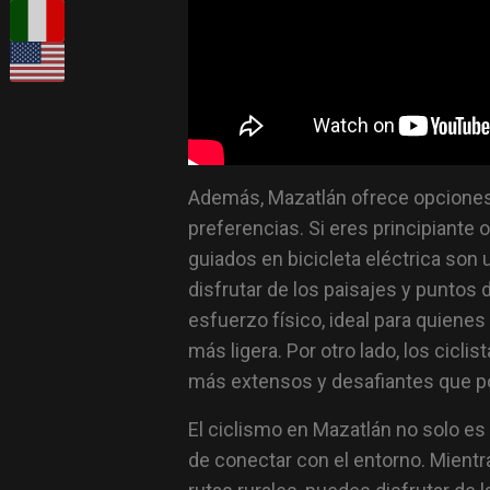
Además, Mazatlán ofrece opciones p
preferencias. Si eres principiante o
guiados en bicicleta eléctrica son 
disfrutar de los paisajes y puntos 
esfuerzo físico, ideal para quiene
más ligera. Por otro lado, los cicl
más extensos y desafiantes que po
El ciclismo en Mazatlán no solo es
de conectar con el entorno. Mientra