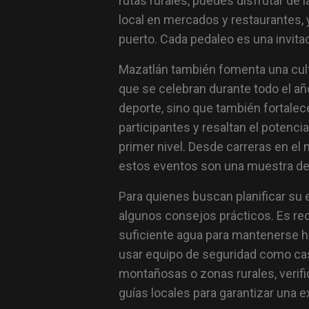
rutas rurales, puedes disfrutar de 
local en mercados y restaurantes, y 
puerto. Cada pedaleo es una invita
Mazatlán también fomenta una cult
que se celebran durante todo el añ
deporte, sino que también fortalec
participantes y resaltan el potenc
primer nivel. Desde carreras en el
estos eventos son una muestra del 
Para quienes buscan planificar su e
algunos consejos prácticos. Es rec
suficiente agua para mantenerse hid
usar equipo de seguridad como cas
montañosas o zonas rurales, verifi
guías locales para garantizar una e