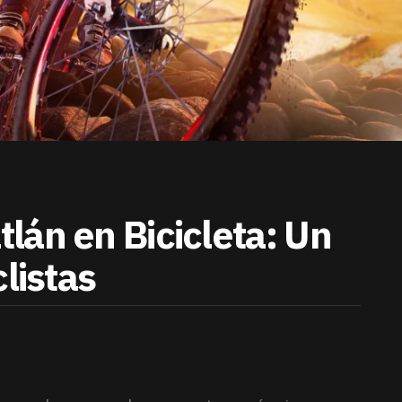
lán en Bicicleta: Un
listas