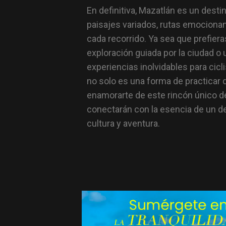
En definitiva, Mazatlán es un desti
paisajes variados, rutas emocionan
cada recorrido. Ya sea que prefier
exploración guiada por la ciudad o
experiencias inolvidables para cicl
no solo es una forma de practicar 
enamorarte de este rincón único de
conectarán con la esencia de un de
cultura y aventura.