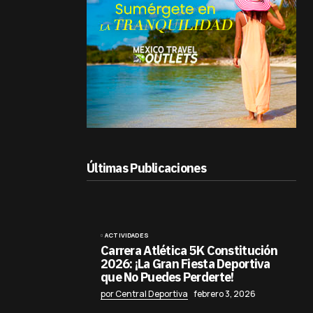
Últimas Publicaciones
ACTIVIDADES
Carrera Atlética 5K Constitución
2026: ¡La Gran Fiesta Deportiva
que No Puedes Perderte!
por Central Deportiva
febrero 3, 2026