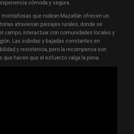
a experiencia cómoda y segura.
as montañosas que rodean Mazatlán ofrecen un
orias atraviesan paisajes rurales, donde se
 del campo, interactuar con comunidades locales y
región. Las subidas y bajadas constantes en
ilidad y resistencia, pero la recompensa son
 que hacen que el esfuerzo valga la pena.