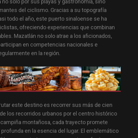
 no solo por sus playas y gastronomía, sino
mantes del ciclismo. Gracias a su topografía
asi todo el año, este puerto sinaloense se ha
ciclistas, ofreciendo experiencias que combinan
ables. Mazatlán no solo atrae a los aficionados,
participan en competencias nacionales e
egularmente en la región.
utar este destino es recorrer sus más de cien
de los recorridos urbanos por el centro histórico
a campiña montañosa, cada trayecto promete
rofunda en la esencia del lugar. El emblemático