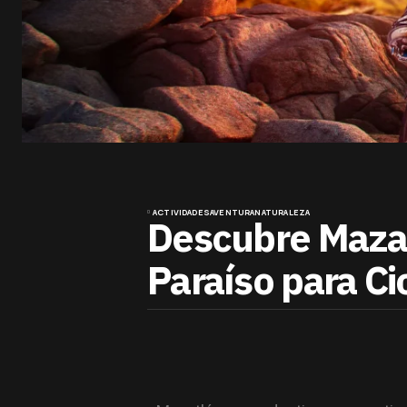
ACTIVIDADES
AVENTURA
NATURALEZA
Descubre Mazat
Paraíso para Cic