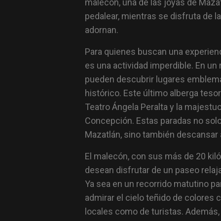
malecón, una de las joyas de Mazat
pedalear, mientras se disfruta de la
adornan.
Para quienes buscan una experienci
es una actividad imperdible. En un 
pueden descubrir lugares emblemát
histórico. Este último alberga tes
Teatro Ángela Peralta y la majestu
Concepción. Estas paradas no solo p
Mazatlán, sino también descansar a
El malecón, con sus más de 20 kilóm
desean disfrutar de un paseo relaj
Ya sea en un recorrido matutino pa
admirar el cielo teñido de colores c
locales como de turistas. Además,