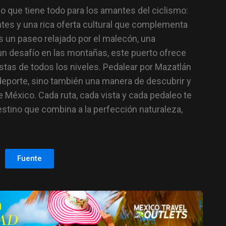
no que tiene todo para los amantes del ciclismo:
tes y una rica oferta cultural que complementa
as un paseo relajado por el malecón, una
 un desafío en las montañas, este puerto ofrece
istas de todos los niveles. Pedalear por Mazatlán
deporte, sino también una manera de descubrir y
 México. Cada ruta, cada vista y cada pedaleo te
stino que combina a la perfección naturaleza,
Fuente