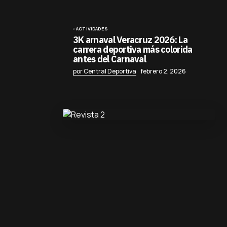
ACTIVIDADES
3K arnaval Veracruz 2026: La
carrera deportiva más colorida
antes del Carnaval
por Central Deportiva
febrero 2, 2026