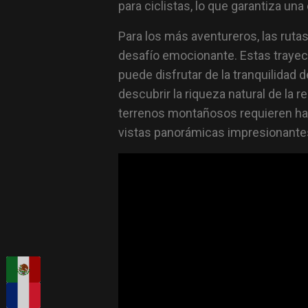
para ciclistas, lo que garantiza un
Para los más aventureros, las rut
desafío emocionante. Estas trayect
puede disfrutar de la tranquilidad
descubrir la riqueza natural de la 
terrenos montañosos requieren hab
vistas panorámicas impresionantes