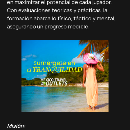
en maximizar el potencial de cada jugador.
Con evaluaciones teóricas y prácticas, la
formación abarca lo físico, táctico y mental,
asegurando un progreso medible.
Misión: