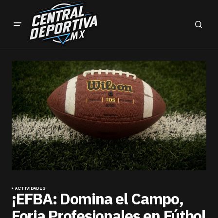
ACTIVIDADES
¡EFBA: Domina el Campo,
Forja Profesionales en Fútbol