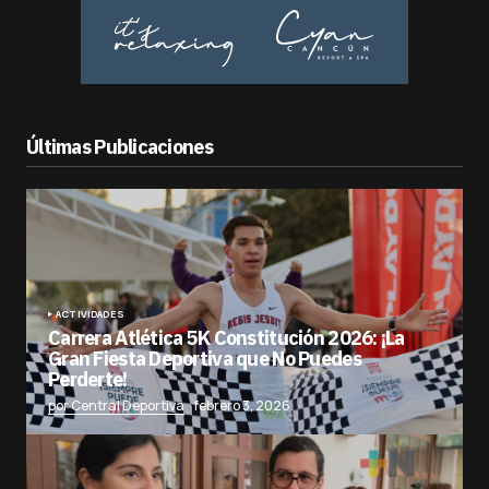
Últimas Publicaciones
ACTIVIDADES
Carrera Atlética 5K Constitución 2026: ¡La
Gran Fiesta Deportiva que No Puedes
Perderte!
por Central Deportiva
febrero 3, 2026