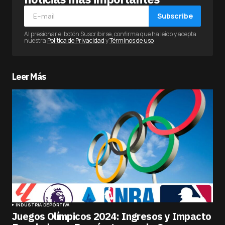
Subscribe
Al presionar el botón Suscribirse, confirma que ha leído y acepta
nuestra
Política de Privacidad
y
Términos de uso
Leer Más
INDUSTRIA DEPORTIVA
Juegos Olímpicos 2024: Ingresos y Impacto