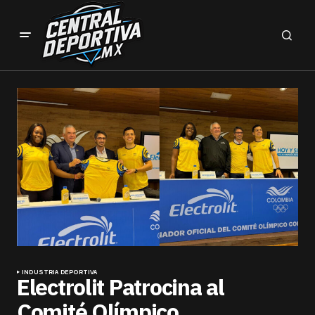
INDUSTRIA DEPORTIVA
Electrolit Patrocina al
Comité Olímpico