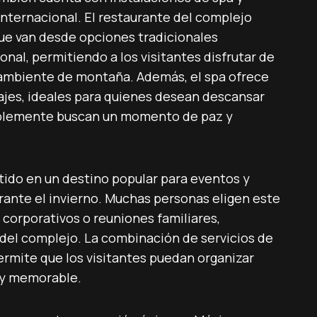
internacional. El restaurante del complejo
que van desde opciones tradicionales
nal, permitiendo a los visitantes disfrutar de
ambiente de montaña. Además, el spa ofrece
ajes, ideales para quienes desean descansar
mplemente buscan un momento de paz y
ido en un destino popular para eventos y
ante el invierno. Muchas personas eligen este
 corporativos o reuniones familiares,
del complejo. La combinación de servicios de
ermite que los visitantes puedan organizar
 y memorable.