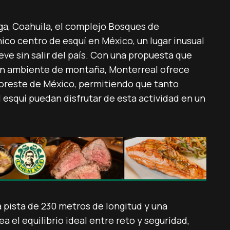
ga, Coahuila, el complejo Bosques de
co centro de esquí en México, un lugar inusual
eve sin salir del país. Con una propuesta que
un ambiente de montaña, Monterreal ofrece
noreste de México, permitiendo que tanto
 esquí puedan disfrutar de esta actividad en un
 pista de 230 metros de longitud y una
a el equilibrio ideal entre reto y seguridad,