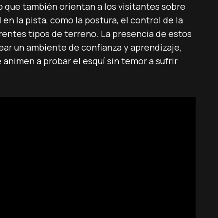
o que también orientan a los visitantes sobre
n la pista, como la postura, el control de la
rentes tipos de terreno. La presencia de estos
ear un ambiente de confianza y aprendizaje,
animen a probar el esquí sin temor a sufrir