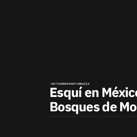
ACTIVIDADES
NATURALEZA
Esquí en México
Bosques de Mon