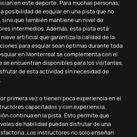
ician en este deporte. Para muchas personas,
la posibilidad de esquiar en una pista que no
s, sino que también mantiene un nivel de
ores intermedios. Además, esta pista está
eve artificial que garantiza la calidad de la
diciones para esquiar sean óptimas durante toda
 esquiar en Monterreal se complementa con el
e se encuentran disponibles para los visitantes,
frutar de esta actividad sin necesidad de
.
or primera vez o tienen poca experiencia en el
tructores capacitados y con experiencia,
ión continua en la pista. Esto permite que
veles de habilidad puedan disfrutar de una
isfactoria. Los instructores no solo enseñan