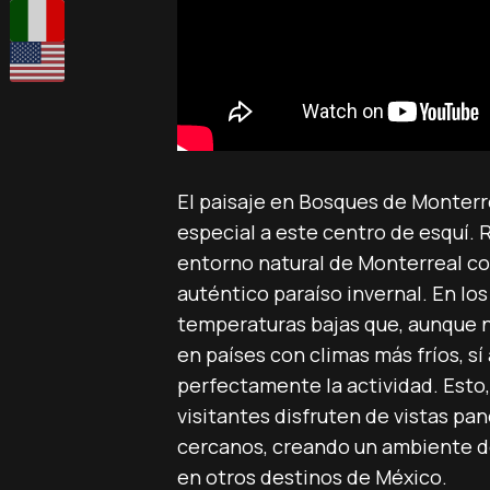
El paisaje en Bosques de Monterr
especial a este centro de esquí.
entorno natural de Monterreal co
auténtico paraíso invernal. En lo
temperaturas bajas que, aunque no
en países con climas más fríos, 
perfectamente la actividad. Esto, 
visitantes disfruten de vistas pa
cercanos, creando un ambiente d
en otros destinos de México.