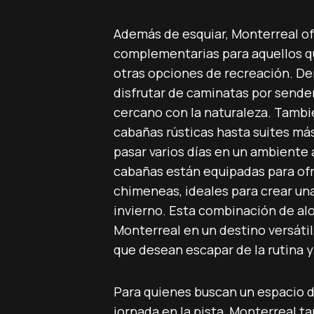
Además de esquiar, Monterreal o
complementarias para aquellos q
otras opciones de recreación. De
disfrutar de caminatas por sende
cercano con la naturaleza. Tamb
cabañas rústicas hasta suites más
pasar varios días en un ambiente
cabañas están equipadas para of
chimeneas, ideales para crear un
invierno. Esta combinación de al
Monterreal en un destino versátil
que desean escapar de la rutina 
Para quienes buscan un espacio d
jornada en la pista, Monterreal t