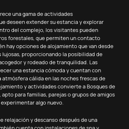
frece una gama de actividades
ue deseen extender su estancia y explorar
ntro del complejo, los visitantes pueden
ros forestales, que permiten un contacto
ién hay opciones de alojamiento que van desde
 lujosas, proporcionando la posibilidad de
 acogedor y rodeado de tranquilidad. Las
recer una estancia cómoda y cuentan con
a atmósfera cálida en las noches frescas de
ojamiento y actividades convierte a Bosques de
, apto para familias, parejas o grupos de amigos
y experimentar algo nuevo.
e relajación y descanso después de una
ambién cuenta con instalaciones de spa y