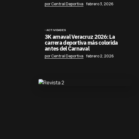
por Central Deportiva
febrero 3, 2026
ACTIVIDADES
3K arnaval Veracruz 2026: La
carrera deportiva más colorida
antes del Carnaval
por Central Deportiva
febrero 2, 2026