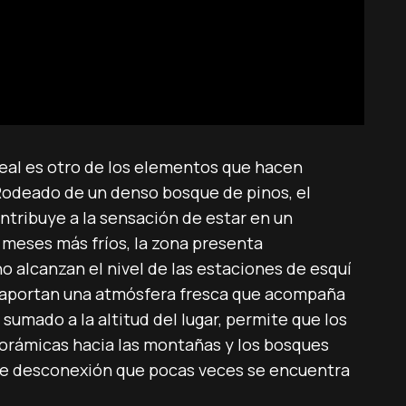
eal es otro de los elementos que hacen
 Rodeado de un denso bosque de pinos, el
ntribuye a la sensación de estar en un
s meses más fríos, la zona presenta
 alcanzan el nivel de las estaciones de esquí
sí aportan una atmósfera fresca que acompaña
sumado a la altitud del lugar, permite que los
norámicas hacia las montañas y los bosques
e desconexión que pocas veces se encuentra