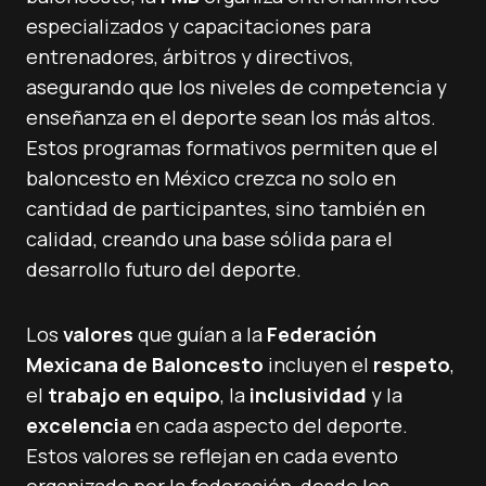
especializados y capacitaciones para
entrenadores, árbitros y directivos,
asegurando que los niveles de competencia y
enseñanza en el deporte sean los más altos.
Estos programas formativos permiten que el
baloncesto en México crezca no solo en
cantidad de participantes, sino también en
calidad, creando una base sólida para el
desarrollo futuro del deporte.
Los
valores
que guían a la
Federación
Mexicana de Baloncesto
incluyen el
respeto
,
el
trabajo en equipo
, la
inclusividad
y la
excelencia
en cada aspecto del deporte.
Estos valores se reflejan en cada evento