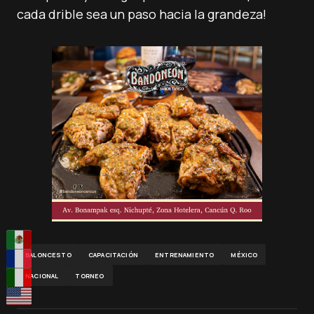
cada drible sea un paso hacia la grandeza!
BALONCESTO
CAPACITACIÓN
ENTRENAMIENTO
MÉXICO
NACIONAL
TORNEO