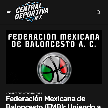
COMPETENCIA
FEDERACIONES
Federación Mexicana de
Baloncesto (FMB): Uniendo a