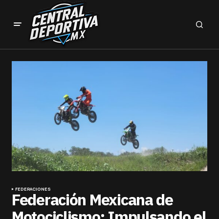
FEDERACIONES
Federación Mexicana de
Motociclismo: Impulsando el