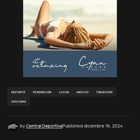
DEPORTE
FEDERACIÓN
LUCHA
MÉXICO
TRADICIÓN
VENCIDAS
by
Central Deportiva
Published
diciembre 16, 2024