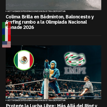
ACTIVIDADES
FEDERACIONES
INDUSTRIA DEPORTIVA
Colima Brilla en Bádminton, Baloncesto y
Surfing rumbo a la Olimpiada Nacional
Conade 2026
ACTIVIDADES
FEDERACIONES
INDUSTRIA DEPORTIVA
Protege la Lucha Libre: Más Allá del Ring y