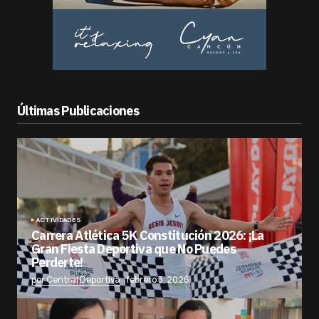
Últimas Publicaciones
ACTIVIDADES
Carrera Atlética 5K Constitución 2026: ¡La
Gran Fiesta Deportiva que No Puedes
Perderte!
por Central Deportiva
febrero 3, 2026