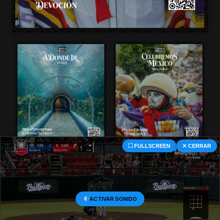
⛶ FULLSCREEN
✕ CERRAR
© 2026 Central Deportiva MX. All Rights Reserved.
ACTIVAR SONIDO