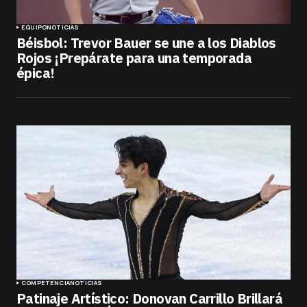
EQUIPO
NOTICIAS
Béisbol: Trevor Bauer se une a los Diablos
Rojos ¡Prepárate para una temporada
épica!
COMPETENCIA
NOTICIAS
Patinaje Artístico: Donovan Carrillo Brillará