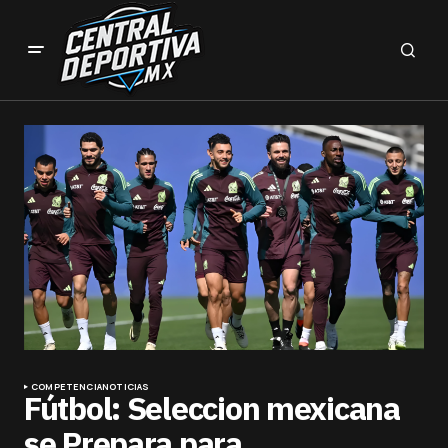
COMPETENCIA
NOTICIAS
Fútbol: Seleccion mexicana
se Prepara para