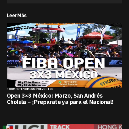
Leer Más
COMPETENCIA
EQUIPO
EVENTOS
Open 3×3 México: Marzo, San Andrés
Cholula – ¡Preparate ya para el Nacional!