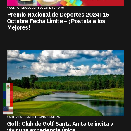
COMPETENCIA
EVENTOS
EXPERIENCIAS
Premio Nacional de Deportes 2024: 15
Octubre Fecha Límite – ¡Postula a los
Mejores!
ACTIVIDADES
AVENTURA
NATURALEZA
Golf: Club de Golf Santa Anita te invita a
vivir una experiencia única