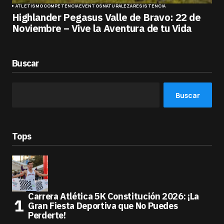
ATLETISMO
COMPETENCIA
EVENTOS
NATURALEZA
RESISTENCIA
Highlander Pegasus Valle de Bravo: 22 de
Noviembre – Vive la Aventura de tu Vida
Buscar
Buscar
Tops
Carrera Atlética 5K Constitución 2026: ¡La
Gran Fiesta Deportiva que No Puedes
Perderte!