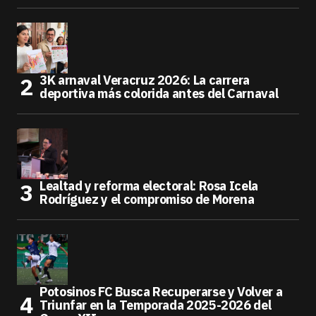
3K arnaval Veracruz 2026: La carrera
deportiva más colorida antes del Carnaval
Lealtad y reforma electoral: Rosa Icela
Rodríguez y el compromiso de Morena
Potosinos FC Busca Recuperarse y Volver a
Triunfar en la Temporada 2025-2026 del