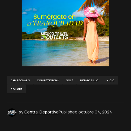
CAMPEONATO
COMPETENCIA}
GOLF
HERMOSILLO
INICIO
SONORA
by
Central Deportiva
Published
octubre 04, 2024