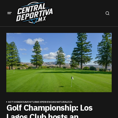
ACTIVIDADES
AVENTURA
EXPERIENCIAS
NATURALEZA
Golf Championship: Los
Lagos Club hosts an