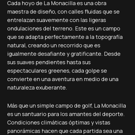
Cada hoyo de La Monacilla es una obra
maestra de diseño, con calles fluidas que se
entrelazan suavemente con las ligeras
ondulaciones del terreno. Este es un campo
que se adapta perfectamente a la topografía
natural, creando un recorrido que es
igualmente desafiante y gratificante. Desde
sus suaves pendientes hasta sus
espectaculares greenes, cada golpe se
convierte en una aventura en medio de una
naturaleza exuberante.
Más que un simple campo de golf, La Monacilla
es un santuario para los amantes del deporte.
Condiciones climáticas óptimas y vistas
panorámicas hacen que cada partida sea una