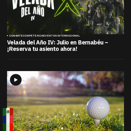
COMBATE
COMPETENCIA
EVENTOS
INTERNACIONAL
Velada del Año IV: Julio en Bernabéu –
¡Reserva tu asiento ahora!