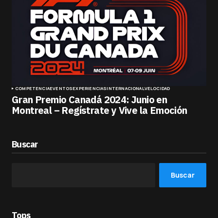
COMPETENCIA
EVENTOS
EXPERIENCIAS
INTERNACIONAL
VELOCIDAD
Gran Premio Canadá 2024: Junio en
Montreal – Regístrate y Vive la Emoción
Buscar
Buscar
Tops