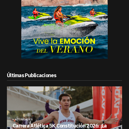
Últimas Publicaciones
ACTIVIDADES
Carrera Atlética 5K Constitución 2026: ¡La