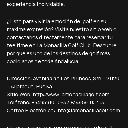
experiencia inolvidable.
¿Listo para vivir la emoción del golf en su
máxima expresión? Visita nuestro sitio web o
contáctanos directamente para reservar tu
tee time en La Monacilla Golf Club. Descubre
por qué es uno de los destinos de golf más
codiciados de toda Andalucía.
Dirección: Avenida de Los Pirineos, S/n – 21120
– Aljaraque, Huelva
Sitio Web: http://www.lamonacillagolf.com
Teléfono: +34959100093 / +34959102753
Correo Electrónico: info@lamonacillagolf.com
¡Te esperamos para una experiencia de golf