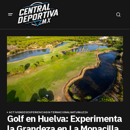
ACTIVIDADES
EXPERIENCIAS
INTERNACIONAL
NATURALEZA
Golf en Huelva: Experimenta
la Grandeza en La Monacilla