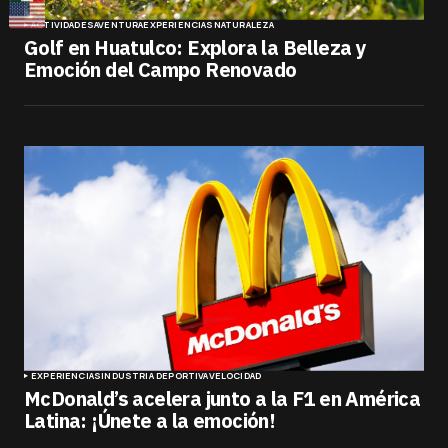
ACTIVIDADES
AVENTURA
EXPERIENCIAS
NATURALEZA
Golf en Huatulco: Explora la Belleza y
Emoción del Campo Renovado
EXPERIENCIAS
INDUSTRIA DEPORTIVA
VELOCIDAD
McDonald’s acelera junto a la F1 en América
Latina: ¡Únete a la emoción!