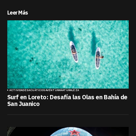
Leer Más
ACTIVIDADES
ACUÁTICOS
AVENTURA
NATURALEZA
Surf en Loreto: Desafía las Olas en Bahía de
San Juanico