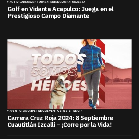
ACTIVIDADES
AVENTURA
EXPERIENCIAS
NATURALEZA
Golf en Vidanta Acapulco: Juega en el
Prestigioso Campo Diamante
AVENTURA
COMPETENCIA
EVENTOS
RESISTENCIA
Carrera Cruz Roja 2024: 8 Septiembre
Cuautitlán Izcalli – ¡Corre por la Vida!