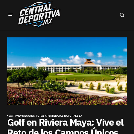
ACTIVIDADES
AVENTURA
EXPERIENCIAS
NATURALEZA
Golf en Riviera Maya: Vive el
Reto de los Campos Únicos