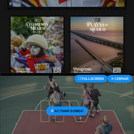
⛶ FULLSCREEN
✕ CERRAR
© 2026 Central Deportiva MX. All Rights Reserved.
ACTIVAR SONIDO