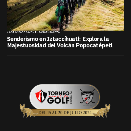
ACTIVIDADES
AVENTURA
NATURALEZA
Senderismo en Iztaccíhuatl: Explora la
Majestuosidad del Volcán Popocatépetl