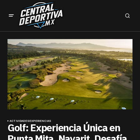
ACTIVIDADES
EXPERIENCIAS
Golf: Experiencia Única en
Punta Mita, Nayarit, Desafía