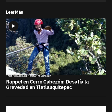
Leer Más
ACTIVIDADES
AVENTURA
NATURALEZA
Rappel en Cerro Cabezón: Desafía la
Gravedad en Tlatlauquitepec