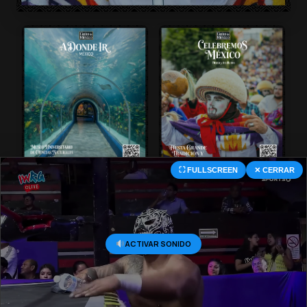
⛶ FULLSCREEN
✕ CERRAR
© 2026 Central Deportiva MX. All Rights Reserved.
ACTIVAR SONIDO