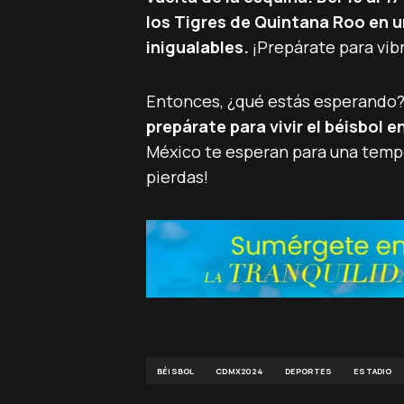
los Tigres de Quintana Roo en
inigualables.
¡Prepárate para vib
Entonces, ¿qué estás esperando
prepárate para vivir el béisbol 
México te esperan para una tempo
pierdas!
BÉISBOL
CDMX2024
DEPORTES
ESTADIO