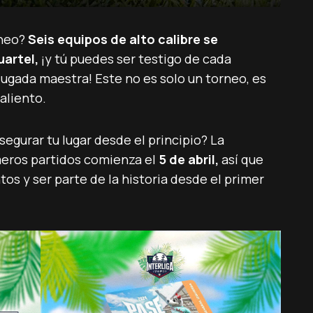
rneo?
Seis equipos de alto calibre se
uartel,
¡y tú puedes ser testigo de cada
ugada maestra! Este no es solo un torneo, es
aliento.
segurar tu lugar desde el principio? La
meros partidos comienza el
5 de abril,
así que
os y ser parte de la historia desde el primer