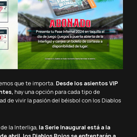
emos que te importa.
Desde los asientos VIP
ntes,
hay una opción para cada tipo de
ad de vivir la pasión del béisbol con los Diablos
e la Interliga,
la Serie Inaugural está a la
7 de abril, los Diablos Rojos se enfrentarán a