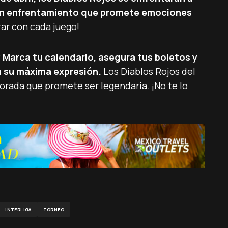
 un enfrentamiento que promete emociones
rar con cada juego!
?
Marca tu calendario, asegura tus boletos y
en su máxima expresión.
Los Diablos Rojos del
rada que promete ser legendaria. ¡No te lo
INTERLIGA
TORNEO