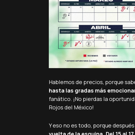
Hablemos de precios, porque sab
hasta las gradas más emociona
fanático. ¡No pierdas la oportunid
Rojos del México!
Y eso no es todo, porque después d
vuelta de la esquina.
Del 15 al 1