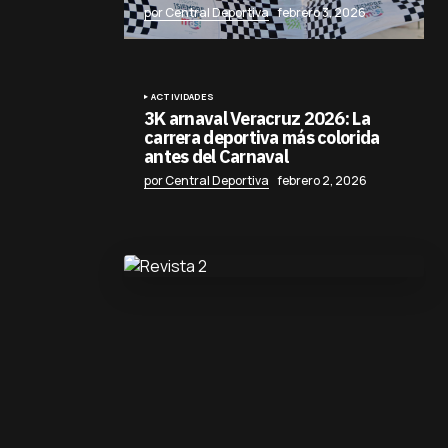
por Central Deportiva
febrero 3, 2026
ACTIVIDADES
3K arnaval Veracruz 2026: La
carrera deportiva más colorida
antes del Carnaval
por Central Deportiva
febrero 2, 2026