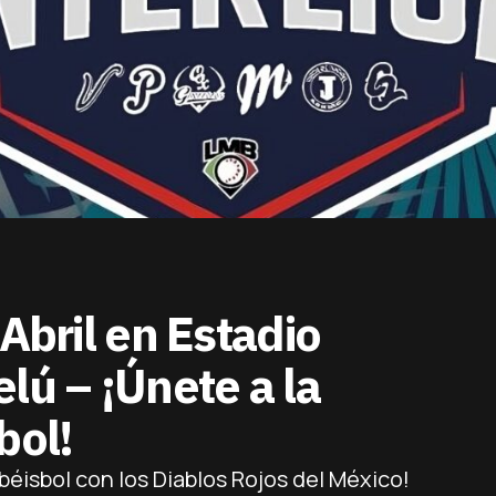
 Abril en Estadio
lú – ¡Únete a la
bol!
béisbol con los Diablos Rojos del México!