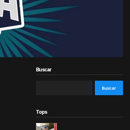
Buscar
Buscar
Tops