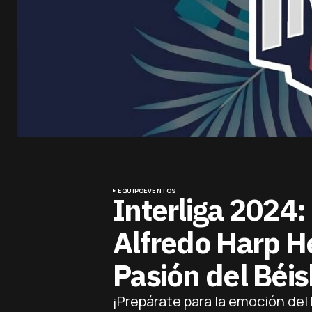
EQUIPO
EVENTOS
Interliga 2024:
Alfredo Harp He
Pasión del Béis
¡Prepárate para la emoción del 