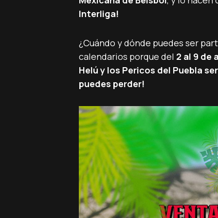
Mexicana de Béisbol
, y lo hacen
Interliga!
¿Cuándo y dónde puedes ser parte
calendarios porque del
2 al 9 de a
Helú y los Pericos del Puebla se
puedes perder!