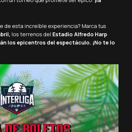
 con un torneo que promete ser épico:
¡la
 de esta increíble experiencia? Marca tus
bril,
los terrenos del
Estadio Alfredo Harp
rán los epicentros del espectáculo. ¡No te lo