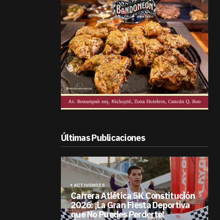
Últimas Publicaciones
ACTIVIDADES
Carrera Atlética 5K Constitución
2026: ¡La Gran Fiesta Deportiva
que No Puedes Perderte!