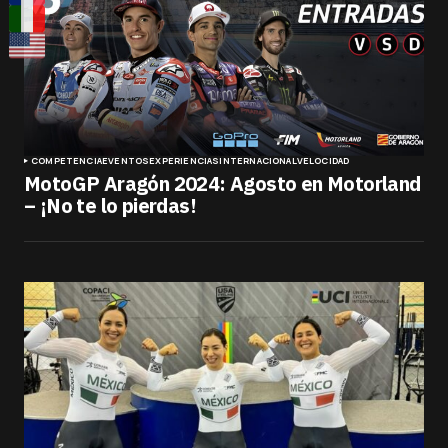
COMPETENCIA
EVENTOS
EXPERIENCIAS
INTERNACIONAL
VELOCIDAD
MotoGP Aragón 2024: Agosto en Motorland
– ¡No te lo pierdas!