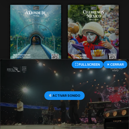
⛶ FULLSCREEN
✕ CERRAR
© 2026 Central Deportiva MX. All Rights Reserved.
ACTIVAR SONIDO