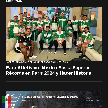
Leer Más
ATLETISMO
COMPETENCIA
INTERNACIONAL
NOTICIAS
Para Atletismo: México Busca Superar
Récords en París 2024 y Hacer Historia