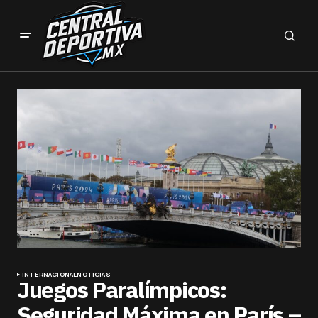
INTERNACIONAL
NOTICIAS
Juegos Paralímpicos:
Seguridad Máxima en París –