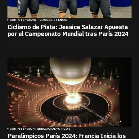
COMPETENCIA
NOTICIAS
RESISTENCIA
Ciclismo de Pista: Jessica Salazar Apuesta
por el Campeonato Mundial tras París 2024
COMPETENCIA
INTERNACIONAL
NOTICIAS
Paralímpicos París 2024: Francia Inicia los