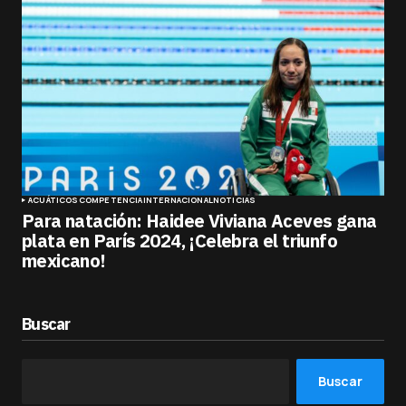
ACUÁTICOS
COMPETENCIA
INTERNACIONAL
NOTICIAS
Para natación: Haidee Viviana Aceves gana
plata en París 2024, ¡Celebra el triunfo
mexicano!
Buscar
Buscar