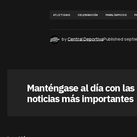
ATLETISMO
CELEBRACIÓN
PARALÍMPICOS
P
by
Central Deportiva
Published
septi
Manténgase al día con las
noticias más importantes