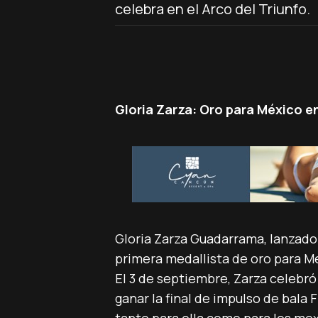
celebra en el Arco del Triunfo.
Gloria Zarza: Oro para México en
Gloria Zarza Guadarrama, lanzador
primera medallista de oro para M
El 3 de septiembre, Zarza celebró 
ganar la final de impulso de bala