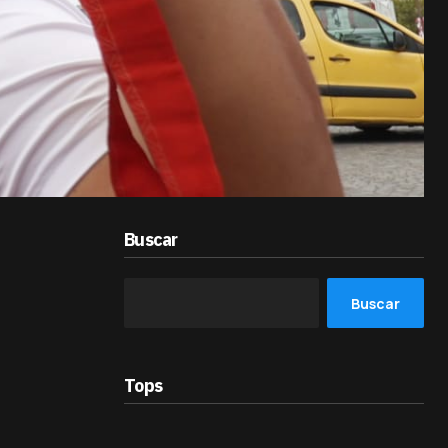
Buscar
Buscar
Tops