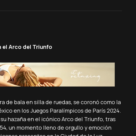
 el Arco del Triunfo
a de bala en silla de ruedas, se coronó como la
éxico en los Juegos Paralímpicos de París 2024.
su hazaña en el icónico Arco del Triunfo, tras
 F54, un momento lleno de orgullo y emoción