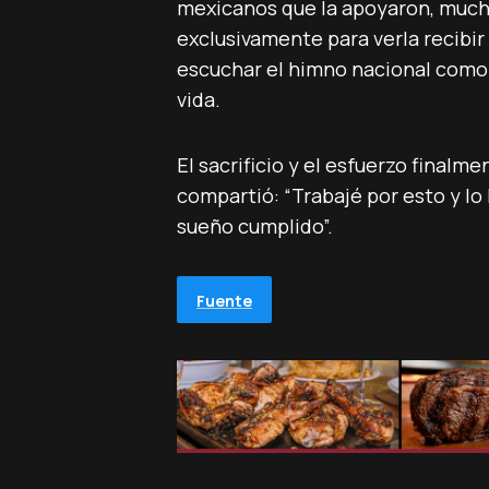
mexicanos que la apoyaron, mucho
exclusivamente para verla recibir 
escuchar el himno nacional como
vida.
El sacrificio y el esfuerzo finalme
compartió: “Trabajé por esto y lo l
sueño cumplido”.
Fuente