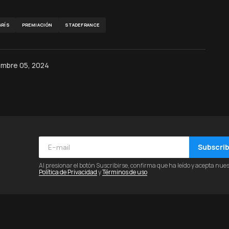
ARÍS
PREMIACIÓN
STADEFRANCE
embre 05, 2024
Subscri
Al presionar el botón Suscribirse, confirma que ha leído y acepta nue
Política de Privacidad
y
Términos de uso