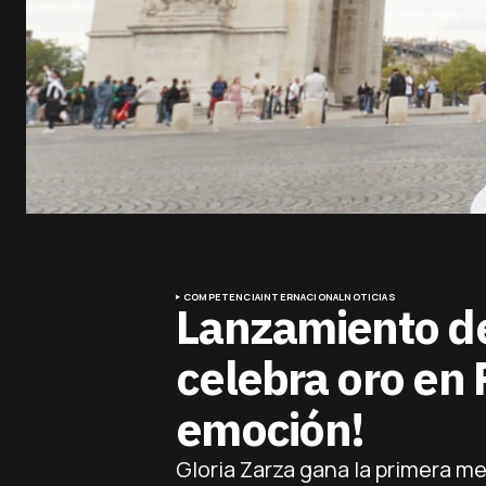
COMPETENCIA
INTERNACIONAL
NOTICIAS
Lanzamiento de
celebra oro en P
emoción!
Gloria Zarza gana la primera me