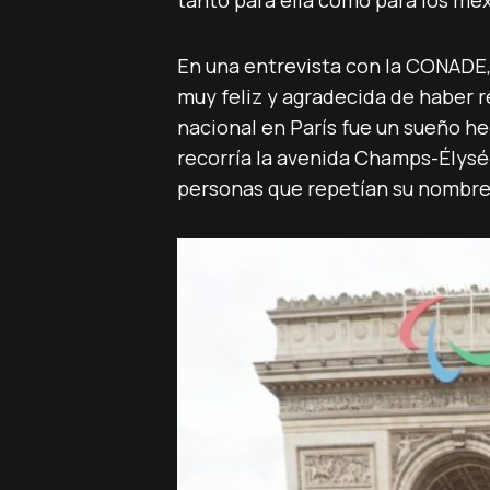
tanto para ella como para los mex
En una entrevista con la CONADE,
muy feliz y agradecida de haber 
nacional en París fue un sueño he
recorría la avenida Champs-Élysé
personas que repetían su nombre