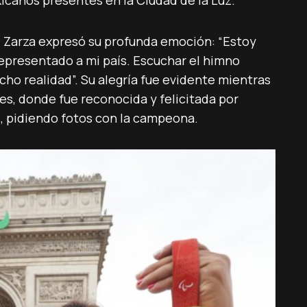
icanos presentes en la Ciudad de la Luz.
 Zarza expresó su profunda emoción: “Estoy
representado a mi país. Escuchar el himno
cho realidad”. Su alegría fue evidente mientras
es, donde fue reconocida y felicitada por
, pidiendo fotos con la campeona.