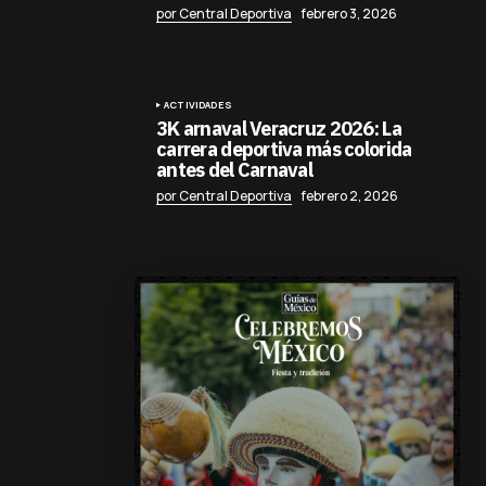
por Central Deportiva
febrero 3, 2026
ACTIVIDADES
3K arnaval Veracruz 2026: La
carrera deportiva más colorida
antes del Carnaval
por Central Deportiva
febrero 2, 2026