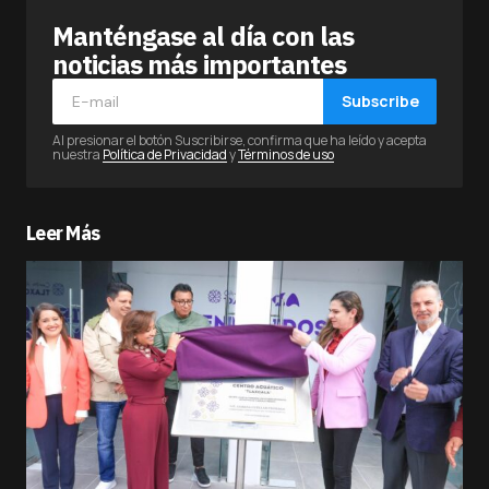
Manténgase al día con las
noticias más importantes
Subscribe
Al presionar el botón Suscribirse, confirma que ha leído y acepta
nuestra
Política de Privacidad
y
Términos de uso
Leer Más