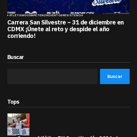
ATLETISMO
COMPETENCIA
EVENTOS
RESISTENCIA
Carrera San Silvestre – 31 de diciembre en
CDMX ¡Únete al reto y despide el año
corriendo!
Buscar
Buscar
Tops