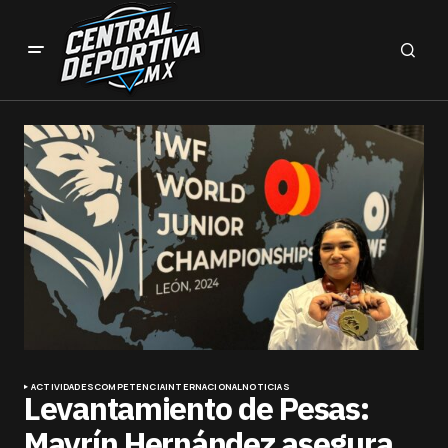
ACTIVIDADES
COMPETENCIA
INTERNACIONAL
NOTICIAS
Levantamiento de Pesas:
Mayrín Hernández asegura