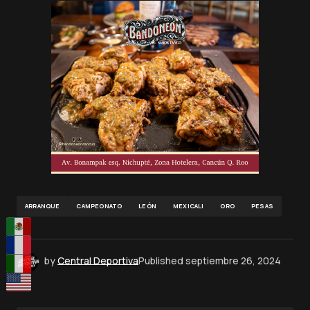
ARRANQUE
CAMPEONATO
LEÓN
MEXICALI
ORO
PESAS
by
Central Deportiva
Published
septiembre 26, 2024