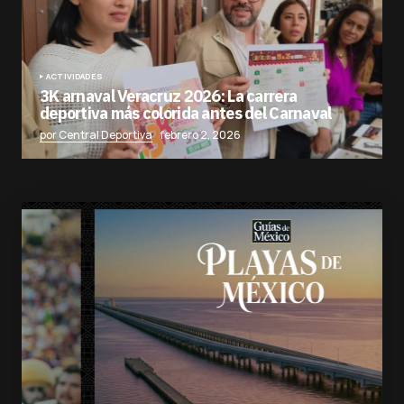
ACTIVIDADES
3K arnaval Veracruz 2026: La carrera
deportiva más colorida antes del Carnaval
por Central Deportiva
febrero 2, 2026