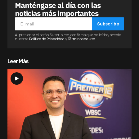
Manténgase al día con las
noticias más importantes
Subscribe
Al presionar el botón Suscribirse, confirma que ha leído y acepta
nuestra
Política de Privacidad
y
Términos de uso
Leer Más