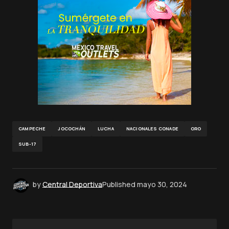
CAMPECHE
JOCOCHÁN
LUCHA
NACIONALES CONADE
ORO
SUB-17
by
Central Deportiva
Published
mayo 30, 2024