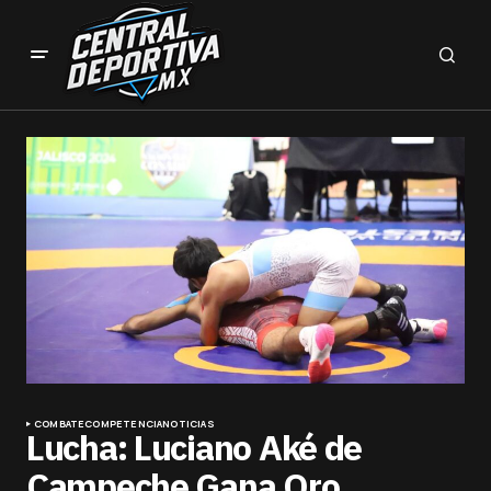
COMBATE
COMPETENCIA
NOTICIAS
Lucha: Luciano Aké de
Campeche Gana Oro