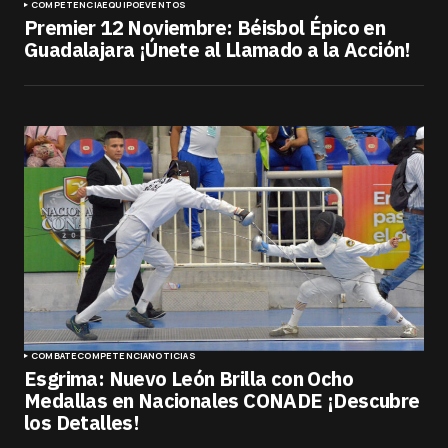
COMPETENCIA
EQUIPO
EVENTOS
Premier 12 Noviembre: Béisbol Épico en
Guadalajara ¡Únete al Llamado a la Acción!
COMBATE
COMPETENCIA
NOTICIAS
Esgrima: Nuevo León Brilla con Ocho
Medallas en Nacionales CONADE ¡Descubre
los Detalles!