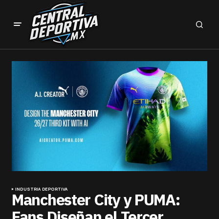
INDUSTRIA DEPORTIVA
Manchester City y PUMA:
Fans Diseñan el Tercer