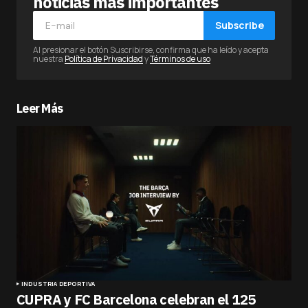
noticias más importantes
Subscribe
Al presionar el botón Suscribirse, confirma que ha leído y acepta
nuestra
Política de Privacidad
y
Términos de uso
Leer Más
INDUSTRIA DEPORTIVA
CUPRA y FC Barcelona celebran el 125