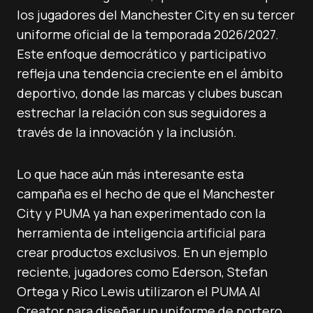
los jugadores del Manchester City en su tercer
uniforme oficial de la temporada 2026/2027.
Este enfoque democrático y participativo
refleja una tendencia creciente en el ámbito
deportivo, donde las marcas y clubes buscan
estrechar la relación con sus seguidores a
través de la innovación y la inclusión.
Lo que hace aún más interesante esta
campaña es el hecho de que el Manchester
City y PUMA ya han experimentado con la
herramienta de inteligencia artificial para
crear productos exclusivos. En un ejemplo
reciente, jugadores como Ederson, Stefan
Ortega y Rico Lewis utilizaron el PUMA AI
Creator para diseñar un uniforme de portero