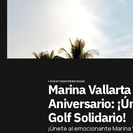
EVENTOS
EXPERIENCIAS
Marina Vallarta
Aniversario: ¡Ú
Golf Solidario!
¡Únete al emocionante Marina Va