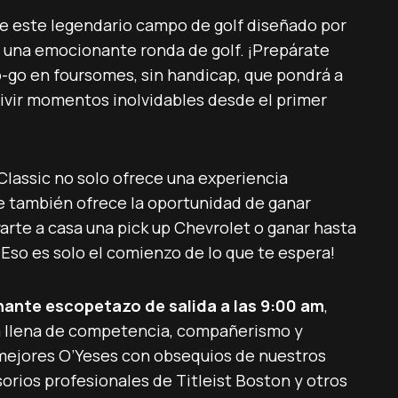
e este legendario campo de golf diseñado por
n una emocionante ronda de golf. ¡Prepárate
o-go en foursomes, sin handicap, que pondrá a
vivir momentos inolvidables desde el primer
 Classic no solo ofrece una experiencia
e también ofrece la oportunidad de ganar
varte a casa una pick up Chevrolet o ganar hasta
Eso es solo el comienzo de lo que te espera!
nante escopetazo de salida a las 9:00 am
,
da llena de competencia, compañerismo y
mejores O’Yeses con obsequios de nuestros
orios profesionales de Titleist Boston y otros