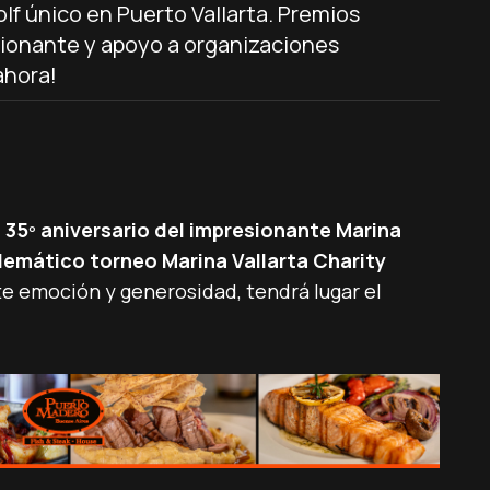
lf único en Puerto Vallarta. Premios
ionante y apoyo a organizaciones
ahora!
l 35º aniversario del impresionante Marina
blemático torneo Marina Vallarta Charity
e emoción y generosidad, tendrá lugar el