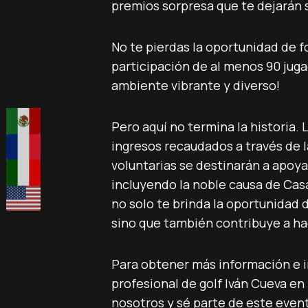
premios sorpresa que te dejarán s
No te pierdas la oportunidad de f
participación de al menos 90 juga
ambiente vibrante y diverso!
Pero aquí no termina la historia. L
ingresos recaudados a través de l
voluntarias se destinarán a apoya
incluyendo la noble causa de Cas
no solo te brinda la oportunidad 
sino que también contribuye a ha
Para obtener más información e i
profesional de golf Iván Cueva e
nosotros y sé parte de este evento