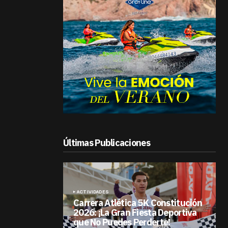
Últimas Publicaciones
ACTIVIDADES
Carrera Atlética 5K Constitución
2026: ¡La Gran Fiesta Deportiva
que No Puedes Perderte!