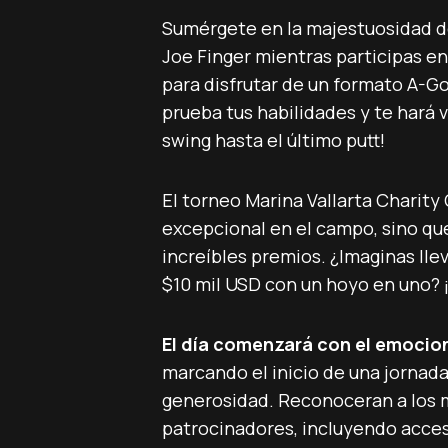
Sumérgete en la majestuosidad d
Joe Finger mientras participas e
para disfrutar de un formato A-G
prueba tus habilidades y te hará 
swing hasta el último putt!
El torneo Marina Vallarta Charity
excepcional en el campo, sino qu
increíbles premios. ¿Imaginas lle
$10 mil USD con un hoyo en uno? ¡
El día comenzará con el emocio
marcando el inicio de una jorna
generosidad. Reconoceran a los 
patrocinadores, incluyendo acces