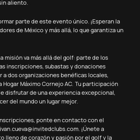
in aliento.
ormar parte de este evento único. ¡Esperan la
dores de México y más allá, lo que garantiza un
a misión va más allá del golf: parte de los
as inscripciones, subastas y donaciones
r a dos organizaciones benéficas locales,
a Hogar Máximo Cornejo AC. Tu participación
de disfrutar de una experiencia excepcional,
cer del mundo un lugar mejor.
nscripciones, ponte en contacto con el
n ivan.cueva@invitedclubs.com. ¡Únete a
 lleno de corazón y pasión por el golf y la