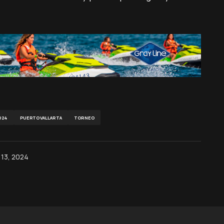
024
PUERTOVALLARTA
TORNEO
 13, 2024