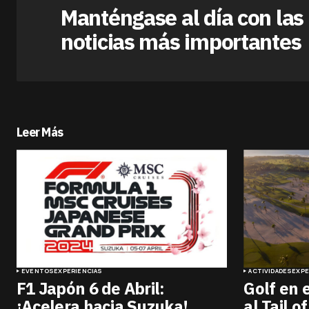
Manténgase al día con las
noticias más importantes
Leer Más
EVENTOS
EXPERIENCIAS
ACTIVIDADES
EXPE
F1 Japón 6 de Abril:
Golf en 
¡Acelera hacia Suzuka!
al Tail 