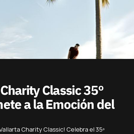
 Charity Classic 35º
nete a la Emoción del
llarta Charity Classic! Celebra el 35º