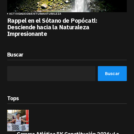
ACTIVIDADES
AVENTURA
NATURALEZA
Rappel en el Sótano de Popócatl:
Desciende hacia la Naturaleza
Impresionante
Buscar
Buscar
Tops