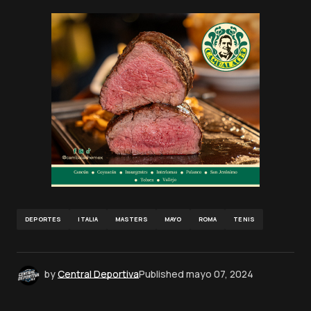
DEPORTES
ITALIA
MASTERS
MAYO
ROMA
TENIS
by
Central Deportiva
Published
mayo 07, 2024