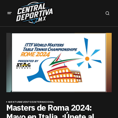
AVENTURA
EVENTOS
INTERNACIONAL
Masters de Roma 2024:
Mayo en Italia, ¡Únete al