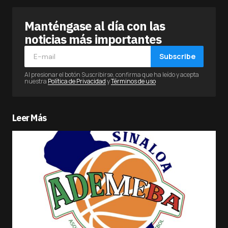
Manténgase al día con las
noticias más importantes
Subscribe
Al presionar el botón Suscribirse, confirma que ha leído y acepta
nuestra
Política de Privacidad
y
Términos de uso
Leer Más