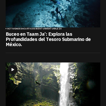
ACTIVIDADES
ACUÁTICOS
AVENTURA
NATURALEZA
Buceo en Taam Ja’: Explora las
Profundidades del Tesoro Submarino de
México.