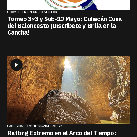
COMPETENCIA
EQUIPO
EVENTOS
Torneo 3×3 y Sub-10 Mayo: Culiacán Cuna
del Baloncesto ¡Inscríbete y Brilla en la
Cancha!
ACTIVIDADES
AVENTURA
NATURALEZA
Rafting Extremo en el Arco del Tiempo: