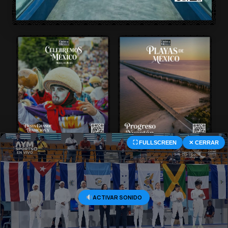
⛶ FULLSCREEN
✕ CERRAR
© 2026 Central Deportiva MX. All Rights Reserved.
ACTIVAR SONIDO