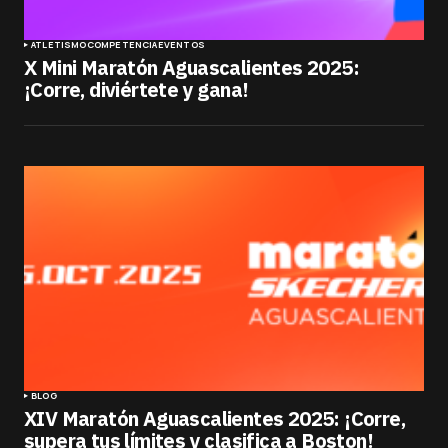
ATLETISMO
COMPETENCIA
EVENTOS
X Mini Maratón Aguascalientes 2025:
¡Corre, diviértete y gana!
BLOG
XIV Maratón Aguascalientes 2025: ¡Corre,
supera tus límites y clasifica a Boston!