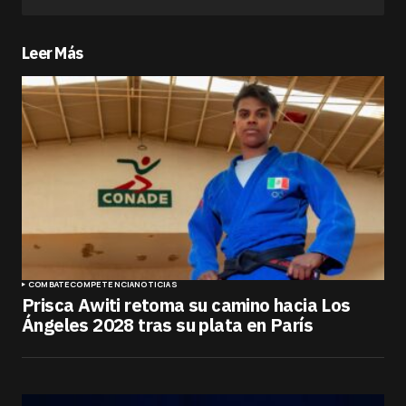
Leer Más
COMBATE
COMPETENCIA
NOTICIAS
Prisca Awiti retoma su camino hacia Los
Ángeles 2028 tras su plata en París