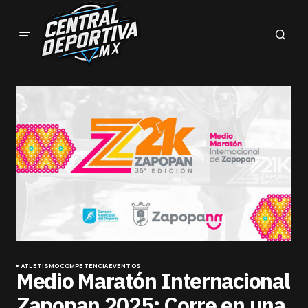
ATLETISMO
COMPETENCIA
EVENTOS
Medio Maratón Internacional
Zapopan 2025: Corre en una