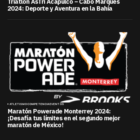
Triatlón AsTri Acapulco – Cabo Marqués
2024: Deporte y Aventura en la Bahía
ATLETISMO
COMPETENCIA
EVENTOS
Maratón Powerade Monterrey 2024:
¡Desafía tus límites en el segundo mejor
maratón de México!