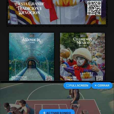
⛶ FULLSCREEN
✕ CERRAR
© 2026 Central Deportiva MX. All Rights Reserved.
ACTIVAR SONIDO