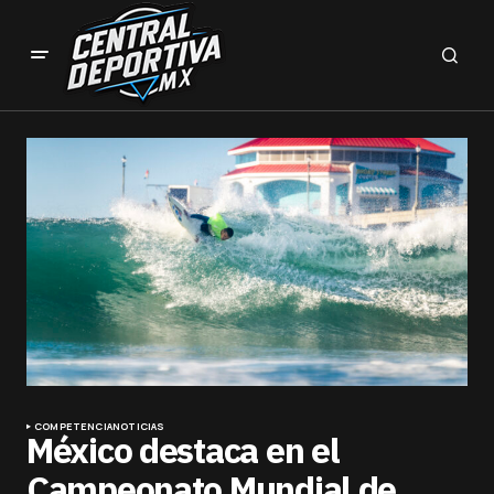
COMPETENCIA
NOTICIAS
México destaca en el
Campeonato Mundial de