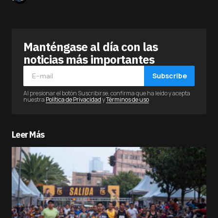
Manténgase al día con las
noticias más importantes
Subscribe
Al presionar el botón Suscribirse, confirma que ha leído y acepta
nuestra
Política de Privacidad
y
Términos de uso
Leer Más