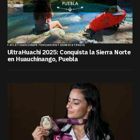
ATLETISMO
COMPETENCIA
EVENTOS
RESISTENCIA
UltraHuachi 2025: Conquista la Sierra Norte
en Huauchinango, Puebla