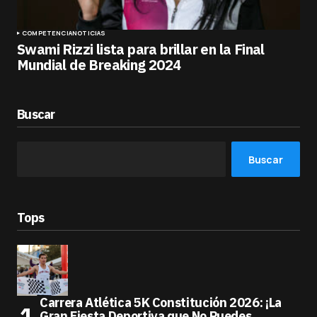
COMPETENCIA
NOTICIAS
Swami Rizzi lista para brillar en la Final
Mundial de Breaking 2024
Buscar
Buscar
Tops
Carrera Atlética 5K Constitución 2026: ¡La
Gran Fiesta Deportiva que No Puedes