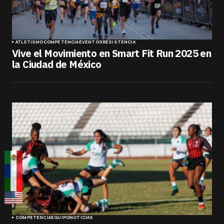
ATLETISMO
COMPETENCIA
EVENTOS
RESISTENCIA
Vive el Movimiento en Smart Fit Run 2025 en
la Ciudad de México
COMPETENCIA
EQUIPO
NOTICIAS