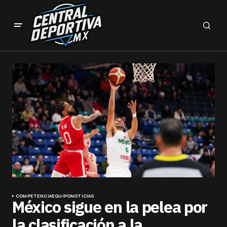
COMPETENCIA
EQUIPO
NOTICIAS
México sigue en la pelea por
la clasificación a la