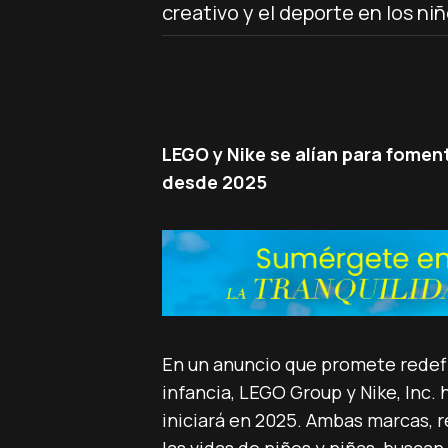
creativo y el deporte en los niñ
LEGO y Nike se alían para foment
desde 2025
En un anuncio que promete redefin
infancia, LEGO Group y Nike, Inc.
iniciará en 2025. Ambas marcas,