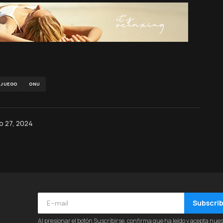
JUEGO
ONU
o 27, 2024
Subscri
Al presionar el botón Suscribirse, confirma que ha leído y acepta nue