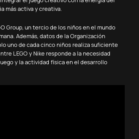
 integrar el juego creativo con la energía del
a más activa y creativa.
O Group, un tercio de los niños en el mundo
emana. Además, datos de la Organización
olo uno de cada cinco niños realiza suficiente
 entre LEGO y Nike responde a la necesidad
uego y la actividad física en el desarrollo