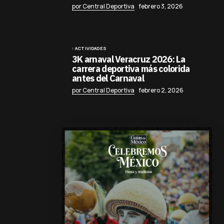
por Central Deportiva
febrero 3, 2026
ACTIVIDADES
3K arnaval Veracruz 2026: La
carrera deportiva más colorida
antes del Carnaval
por Central Deportiva
febrero 2, 2026