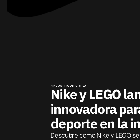
INDUSTRIA DEPORTIVA
Nike y LEGO la
innovadora para
deporte en la i
Descubre cómo Nike y LEGO se 