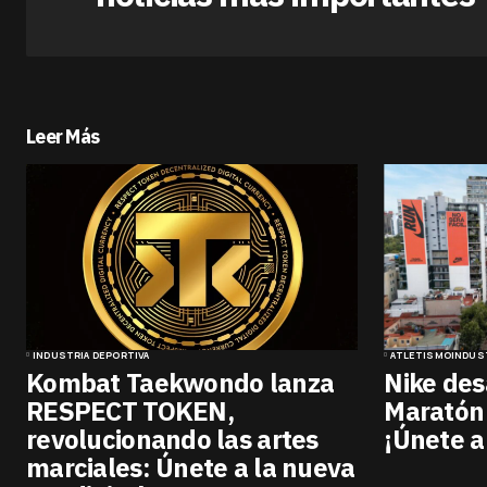
Leer Más
INDUSTRIA DEPORTIVA
ATLETISMO
INDUS
Kombat Taekwondo lanza
Nike des
RESPECT TOKEN,
Maratón
revolucionando las artes
¡Únete a
marciales: Únete a la nueva