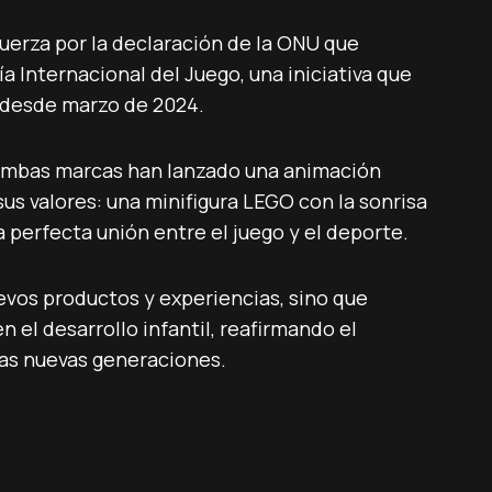
fuerza por la declaración de la ONU que
ía Internacional del Juego, una iniciativa que
 desde marzo de 2024.
ambas marcas han lanzado una animación
 sus valores: una minifigura LEGO con la sonrisa
a perfecta unión entre el juego y el deporte.
evos productos y experiencias, sino que
n el desarrollo infantil, reafirmando el
as nuevas generaciones.