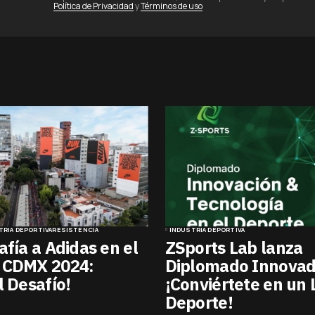
Política de Privacidad
y
Términos de uso
TRIA DEPORTIVA
RESISTENCIA
INDUSTRIA DEPORTIVA
afía a Adidas en el
ZSports Lab lanza
 CDMX 2024:
Diplomado Innovad
l Desafío!
¡Conviértete en un 
Deporte!