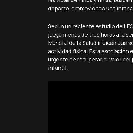
las vidas de niños y niñas, buscan
deporte, promoviendo una infanci
Según un reciente estudio de LEG
juega menos de tres horas a la s
Mundial de la Salud indican que s
actividad física. Esta asociación
urgente de recuperar el valor del j
infantil.