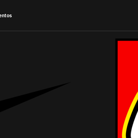
entos