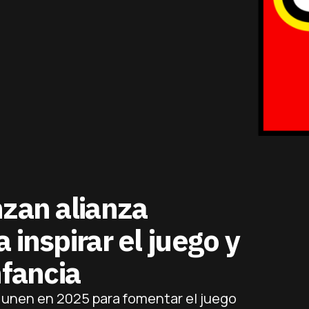
nzan alianza
 inspirar el juego y
nfancia
unen en 2025 para fomentar el juego