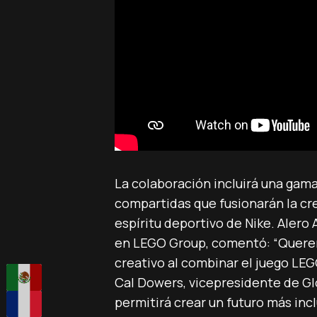
La colaboración incluirá una gam
compartidas que fusionarán la cre
espíritu deportivo de Nike. Alero
en LEGO Group, comentó: “Queremo
creativo al combinar el juego LEGO
Cal Dowers, vicepresidente de Glo
permitirá crear un futuro más incl