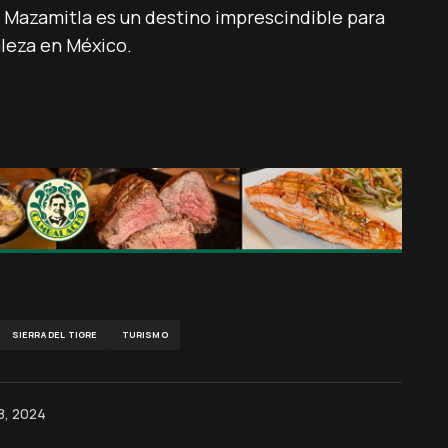
 Mazamitla es un destino imprescindible para
aleza en México.
SIERRA DEL TIGRE
TURISMO
08, 2024