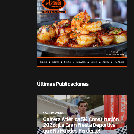
Últimas Publicaciones
ACTIVIDADES
Carrera Atlética 5K Constitución
2026: ¡La Gran Fiesta Deportiva
que No Puedes Perderte!