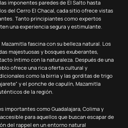
las imponentes paredes de El Salto hasta
os del Cerro El Chacal, cada sitio ofrece vistas
ntes. Tanto principiantes como expertos
en una experiencia segura y estimulante.
 Mazamitla fascina con su belleza natural. Los
adas majestuosas y bosques exuberantes,
ontacto íntimo con la naturaleza. Después de una
eblo ofrece una rica oferta cultural y
icionales como la birria y las gorditas de trigo
jarete” y el ponche de capulín, Mazamitla
uténticos de la región.
es importantes como Guadalajara, Colima y
 accesible para aquellos que buscan escapar de
ión del rappel en un entorno natural