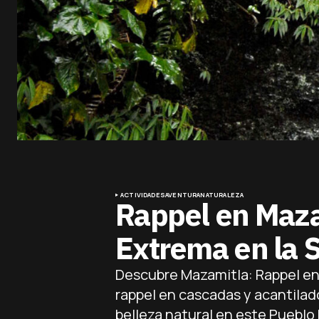
ACTIVIDADES
AVENTURA
NATURALEZA
Rappel en Maza
Extrema en la S
Descubre Mazamitla: Rappel en 
rappel en cascadas y acantilad
belleza natural en este Pueblo 