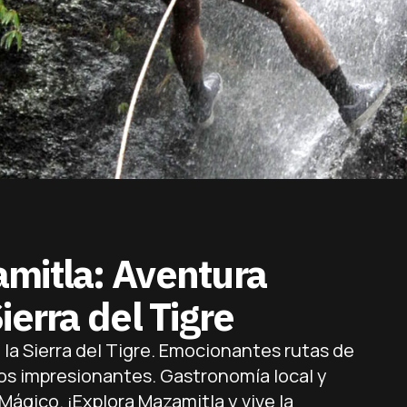
mitla: Aventura
ierra del Tigre
la Sierra del Tigre. Emocionantes rutas de
os impresionantes. Gastronomía local y
Mágico. ¡Explora Mazamitla y vive la