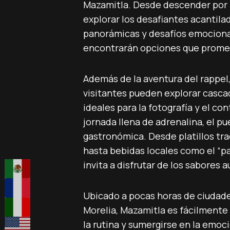
Mazamitla. Desde descender por 
explorar los desafiantes acantilad
panorámicas y desafíos emociona
encontrarán opciones que promet
Además de la aventura del rappel,
visitantes pueden explorar casc
ideales para la fotografía y el c
jornada llena de adrenalina, el pu
gastronómica. Desde platillos trad
hasta bebidas locales como el “pa
invita a disfrutar de los sabores a
Ubicado a pocas horas de ciudad
Morelia, Mazamitla es fácilmente
la rutina y sumergirse en la emoc