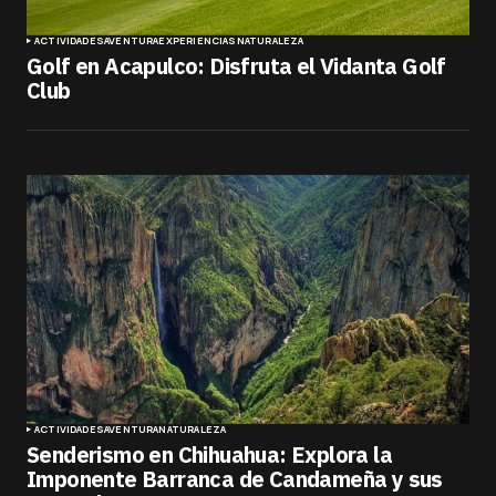
ACTIVIDADES
AVENTURA
EXPERIENCIAS
NATURALEZA
Golf en Acapulco: Disfruta el Vidanta Golf
Club
ACTIVIDADES
AVENTURA
NATURALEZA
Senderismo en Chihuahua: Explora la
Imponente Barranca de Candameña y sus