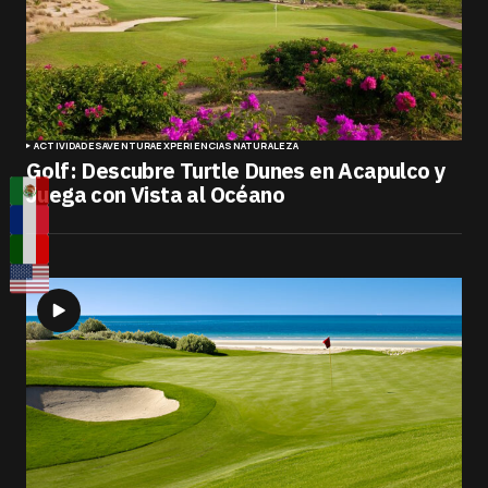
ACTIVIDADES
AVENTURA
EXPERIENCIAS
NATURALEZA
Golf: Descubre Turtle Dunes en Acapulco y
Juega con Vista al Océano