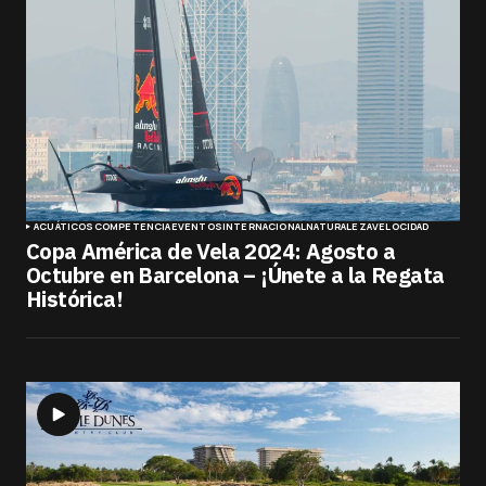
ACUÁTICOS
COMPETENCIA
EVENTOS
INTERNACIONAL
NATURALEZA
VELOCIDAD
Copa América de Vela 2024: Agosto a
Octubre en Barcelona – ¡Únete a la Regata
Histórica!