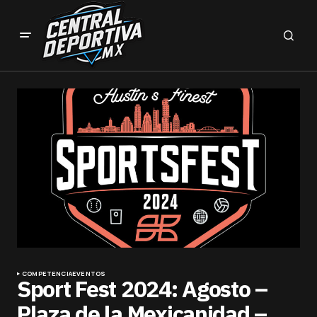
COMPETENCIA
EVENTOS
Sport Fest 2024: Agosto –
Plaza de la Mexicanidad –