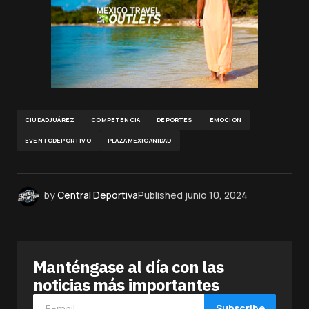
CIUDADJUÁREZ
COMPETENCIA
DEPORTES
EMOCION
EVENTODEPORTIVO
PLAZAMEXICANIDAD
by
Central Deportiva
Published
junio 10, 2024
Manténgase al día con las
noticias más importantes
Subscribe