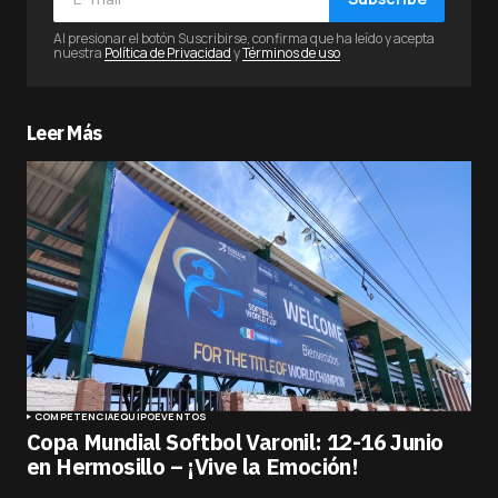
Al presionar el botón Suscribirse, confirma que ha leído y acepta
nuestra
Política de Privacidad
y
Términos de uso
Leer Más
COMPETENCIA
EQUIPO
EVENTOS
Copa Mundial Softbol Varonil: 12-16 Junio
en Hermosillo – ¡Vive la Emoción!