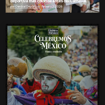
deportiva más colorida antes del Carnaval
por Central Deportiva
febrero 2, 2026