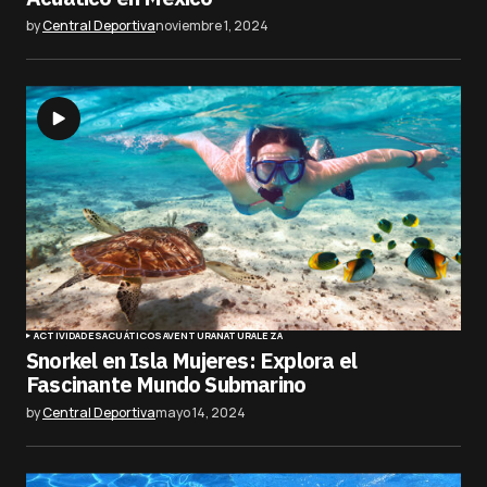
by
Central Deportiva
noviembre 1, 2024
ACTIVIDADES
ACUÁTICOS
AVENTURA
NATURALEZA
Snorkel en Isla Mujeres: Explora el
Fascinante Mundo Submarino
by
Central Deportiva
mayo 14, 2024