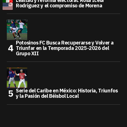
Lealtad y reforma electoral: Rosa Icela
Rodríguez y el compromiso de Morena
Potosinos FC Busca Recuperarse y Volver a
Triunfar en la Temporada 2025-2026 del
Grupo XII
Serie del Caribe en México: Historia, Triunfos
y la Pasión del Béisbol Local