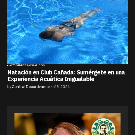
ACTIVIDADES
ACUÁTICOS
Natación en Club Cañada: Sumérgete en una
Experiencia Acuática Inigualable
by
Central Deportiva
marzo 19, 2024