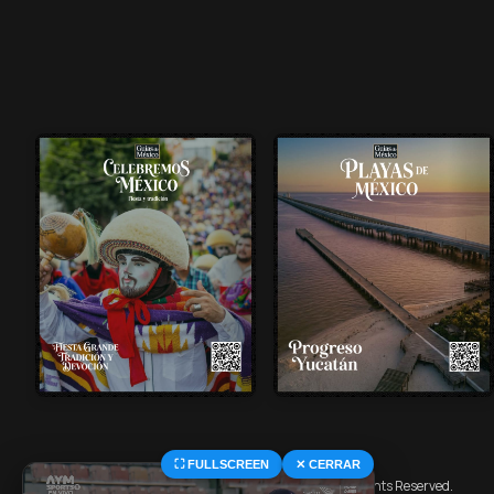
⛶ FULLSCREEN
✕ CERRAR
© 2026 Central Deportiva MX. All Rights Reserved.