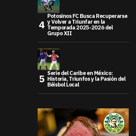
Potosinos FC Busca Recuperarse
y Volver a Triunfar en la
Temporada 2025-2026 del
Grupo XII
Serie del Caribe en México:
Historia, Triunfos y la Pasión del
Béisbol Local