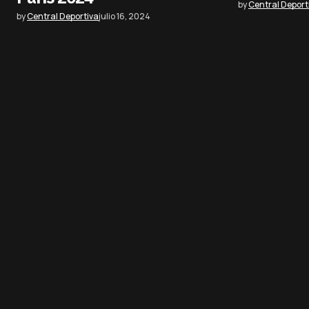
by
Central Deport
by
Central Deportiva
julio 16, 2024