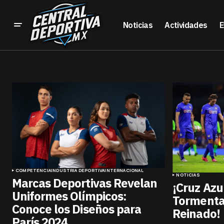
Noticias
Actividades
E
COMPETENCIA
INDUSTRIA DEPORTIVA
INTERNACIONAL
NOTICIAS
Marcas Deportivas Revelan
¡Cruz Azu
Uniformes Olímpicos:
Tormenta
Conoce los Diseños para
Reinado!
París 2024