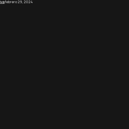
iva
febrero 29, 2024