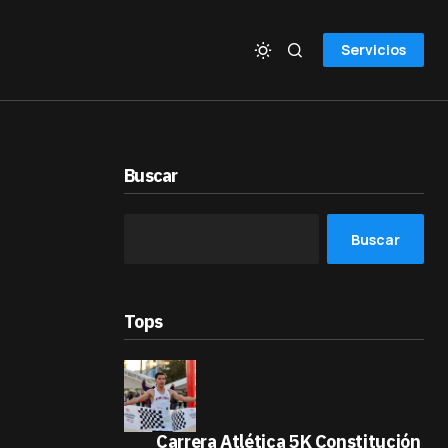
Servicios
Buscar
Buscar
Tops
Carrera Atlética 5K Constitución