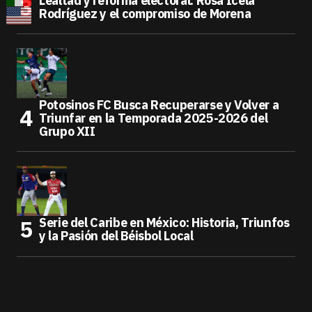
Lealtad y reforma electoral: Rosa Icela
Rodríguez y el compromiso de Morena
Potosinos FC Busca Recuperarse y Volver a
Triunfar en la Temporada 2025-2026 del
Grupo XII
Serie del Caribe en México: Historia, Triunfos
y la Pasión del Béisbol Local