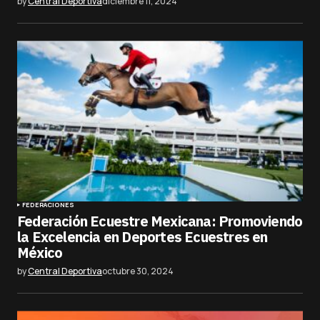
by
Central Deportiva
diciembre 11, 2024
FEDERACIONES
Federación Ecuestre Mexicana: Promoviendo
la Excelencia en Deportes Ecuestres en
México
by
Central Deportiva
octubre 30, 2024