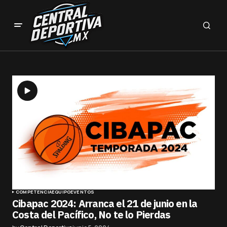
COMPETENCIA
EQUIPO
EVENTOS
Cibapac 2024: Arranca el 21 de junio en la
Costa del Pacífico, No te lo Pierdas