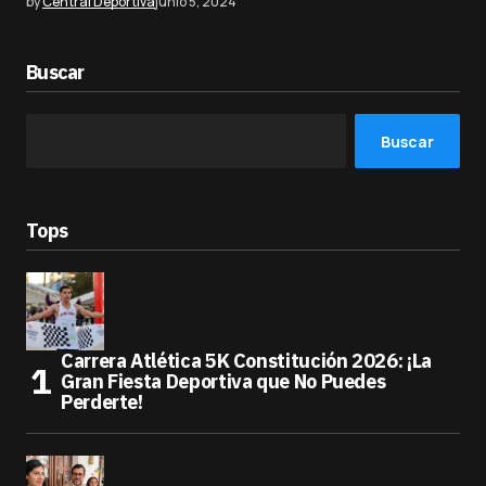
by
Central Deportiva
junio 5, 2024
Buscar
Buscar
Tops
Carrera Atlética 5K Constitución 2026: ¡La
Gran Fiesta Deportiva que No Puedes
Perderte!