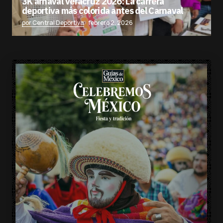
3K arnaval Veracruz 2026: La carrera
deportiva más colorida antes del Carnaval
por Central Deportiva
febrero 2, 2026