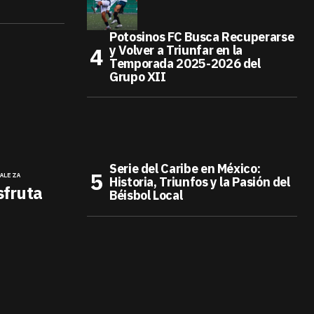
Potosinos FC Busca Recuperarse
y Volver a Triunfar en la
Temporada 2025-2026 del
Grupo XII
Serie del Caribe en México:
ALEZA
Historia, Triunfos y la Pasión del
sfruta
Béisbol Local