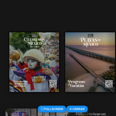
⛶ FULLSCREEN
✕ CERRAR
© 2026 Central Deportiva MX. All Rights Reserved.