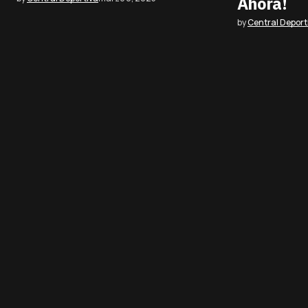
Ahora!
by
Central Deport