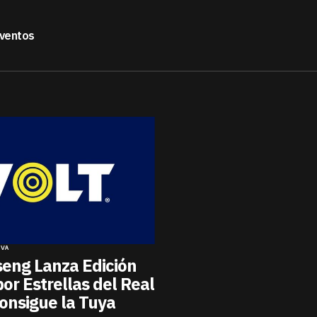
ventos
IVA
eng Lanza Edición
or Estrellas del Real
onsigue la Tuya