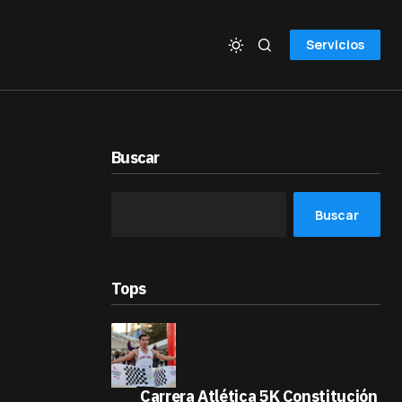
Servicios
Buscar
Buscar
Tops
Carrera Atlética 5K Constitución