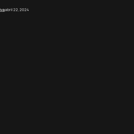
iva
abril 22, 2024