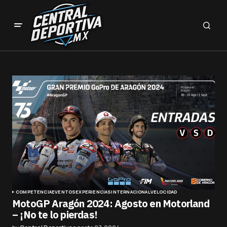
COMPETENCIA
EVENTOS
EXPERIENCIAS
INTERNACIONAL
VELOCIDAD
MotoGP Aragón 2024: Agosto en Motorland
– ¡No te lo pierdas!