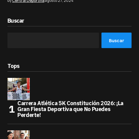
by
Central Deportiva
agosto 27, 2024
Buscar
Buscar
Tops
Carrera Atlética 5K Constitución 2026: ¡La
Gran Fiesta Deportiva que No Puedes
Perderte!