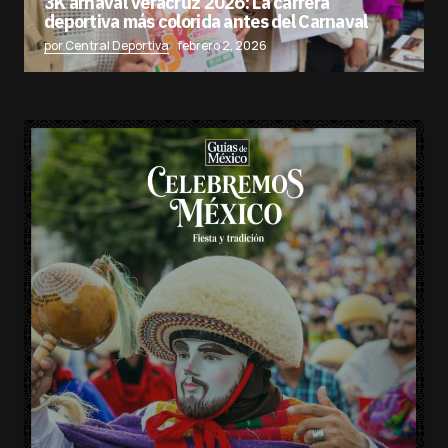
3K arnaval Veracruz 2026: La carrera
deportiva más colorida antes del Carnaval
por Central Deportiva
febrero 2, 2026