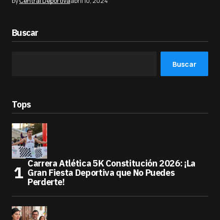
by
Central Deportiva
abril 10, 2024
Buscar
Buscar
Tops
Carrera Atlética 5K Constitución 2026: ¡La
Gran Fiesta Deportiva que No Puedes
Perderte!