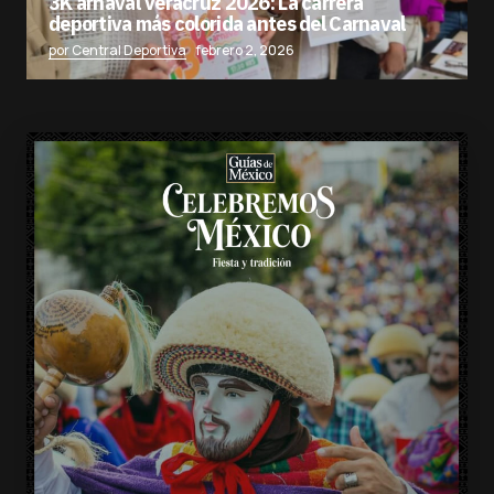
3K arnaval Veracruz 2026: La carrera
deportiva más colorida antes del Carnaval
por Central Deportiva
febrero 2, 2026