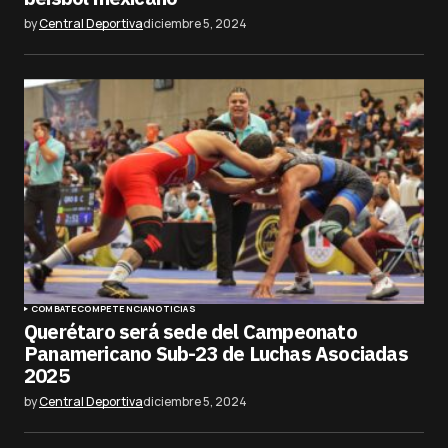
by
Central Deportiva
diciembre 5, 2024
COMBATE
COMPETENCIA
NOTICIAS
Querétaro será sede del Campeonato
Panamericano Sub-23 de Luchas Asociadas
2025
by
Central Deportiva
diciembre 5, 2024