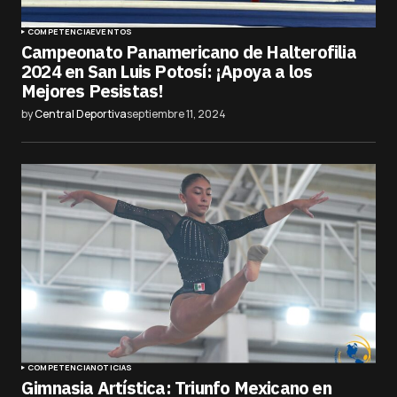
COMPETENCIA
EVENTOS
Campeonato Panamericano de Halterofilia
2024 en San Luis Potosí: ¡Apoya a los
Mejores Pesistas!
by
Central Deportiva
septiembre 11, 2024
COMPETENCIA
NOTICIAS
Gimnasia Artística: Triunfo Mexicano en