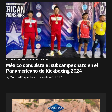
COMBATE
COMPETENCIA
NOTICIAS
México conquista el subcampeonato en el
Panamericano de Kickboxing 2024
by
Central Deportiva
noviembre 6, 2024