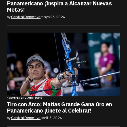
Panamericano ¡Inspira a Alcanzar Nuevas
Metas!
by
Central Deportiva
mayo 28, 2024
COMPETENCIA
NOTICIAS
Tiro con Arco: Matías Grande Gana Oro en
Panamericano ¡Únete al Celebrar!
by
Central Deportiva
abril 15, 2024