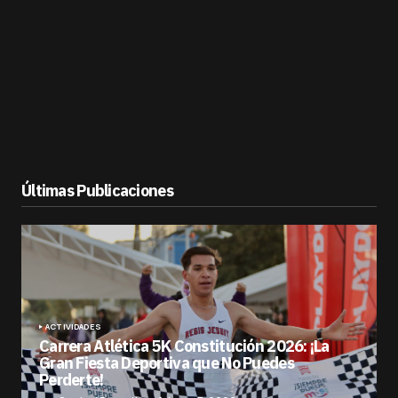
Últimas Publicaciones
ACTIVIDADES
Carrera Atlética 5K Constitución 2026: ¡La
Gran Fiesta Deportiva que No Puedes
Perderte!