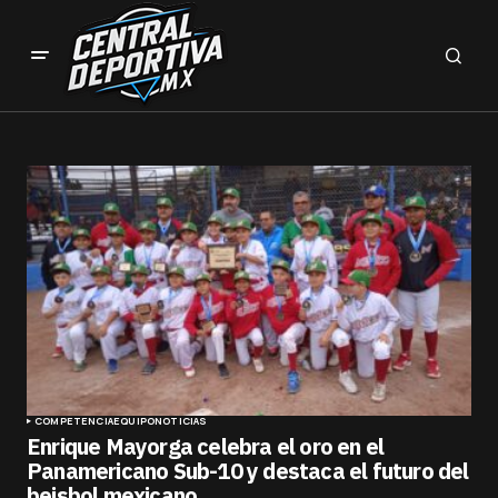
COMPETENCIA
EQUIPO
NOTICIAS
Enrique Mayorga celebra el oro en el
Panamericano Sub-10 y destaca el futuro del
beisbol mexicano