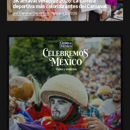
3K arnaval Veracruz 2026: La carrera
deportiva más colorida antes del Carnaval
por Central Deportiva
febrero 2, 2026