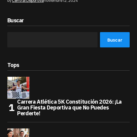
by
Central Deportiva
noviembre 12, 2024
Buscar
Buscar
Tops
Carrera Atlética 5K Constitución 2026: ¡La
Gran Fiesta Deportiva que No Puedes
Perderte!