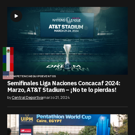
COMPETENCIA
EQUIPO
EVENTOS
Semifinales Liga Naciones Concacaf 2024:
Marzo, AT&T Stadium – ¡No te lo pierdas!
by
Central Deportiva
marzo 21, 2024