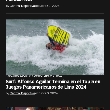
by
Central Deportiva
octubre 30, 2024
ACUÁTICOS
AVENTURA
COMPETENCIA
NOTICIAS
Surf: Alfonso Aguilar Termina en el Top 5 en
Juegos Panamericanos de Lima 2024
by
Central Deportiva
octubre 9, 2024