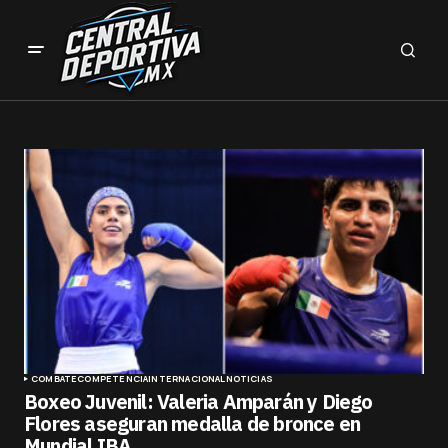
COMBATE
COMPETENCIA
INTERNACIONAL
NOTICIAS
Boxeo Juvenil: Valeria Amparán y Diego
Flores aseguran medalla de bronce en
Mundial IBA