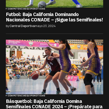
COMPETENCIA
EQUIPO
NOTICIAS
Futbol: Baja California Dominando
Nacionales CONADE – ¡Sigue las Semifinales!
by
Central Deportiva
mayo 23, 2024
COMPETENCIA
EQUIPO
NOTICIAS
Básquetbol: Baja California Domina
Semifinales CONADE 2024 – ¡Prepárate para