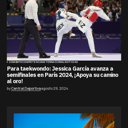
COMBATE
COMPETENCIA
INTERNACIONAL
NOTICIAS
Para taekwondo: Jessica García avanza a
semifinales en París 2024, ¡Apoya su camino
al oro!
by
Central Deportiva
agosto 29, 2024