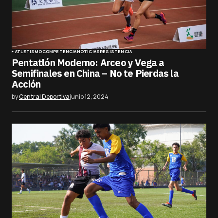
ATLETISMO
COMPETENCIA
NOTICIAS
RESISTENCIA
Pentatlón Moderno: Arceo y Vega a
Semifinales en China – No te Pierdas la
Acción
by
Central Deportiva
junio 12, 2024