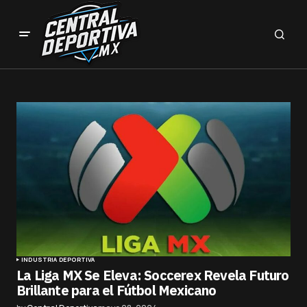
INDUSTRIA DEPORTIVA
La Liga MX Se Eleva: Soccerex Revela Futuro
Brillante para el Fútbol Mexicano