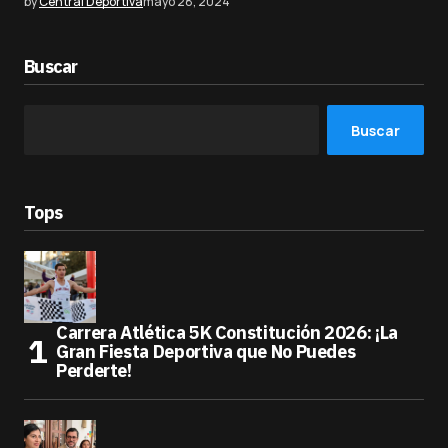
by
Central Deportiva
mayo 28, 2024
Buscar
Buscar
Tops
Carrera Atlética 5K Constitución 2026: ¡La
Gran Fiesta Deportiva que No Puedes
Perderte!