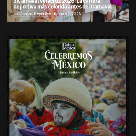
3K arnaval Veracruz 2026: La carrera
deportiva más colorida antes del Carnaval
por Central Deportiva
febrero 2, 2026