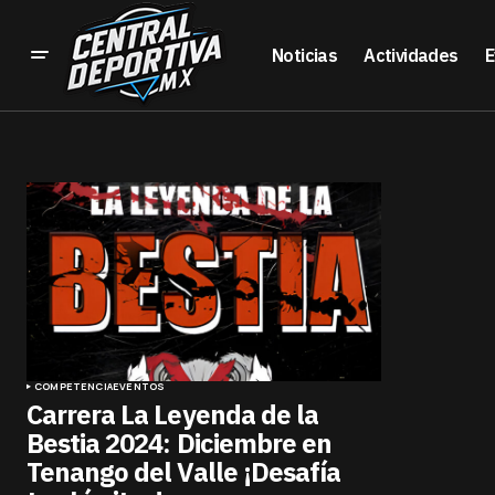
Noticias
Actividades
E
COMPETENCIA
EVENTOS
Carrera La Leyenda de la
Bestia 2024: Diciembre en
Tenango del Valle ¡Desafía