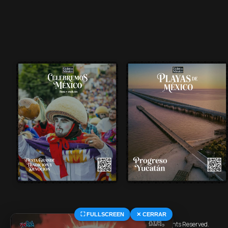
⛶ FULLSCREEN
✕ CERRAR
© 2026 Central Deportiva MX. All Rights Reserved.