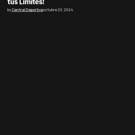
tus Límites!
by
Central Deportiva
octubre 23, 2024