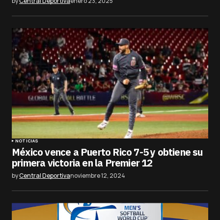
by
Central Deportiva
enero 23, 2025
NOTICIAS
México vence a Puerto Rico 7-5 y obtiene su
primera victoria en la Premier 12
by
Central Deportiva
noviembre 12, 2024