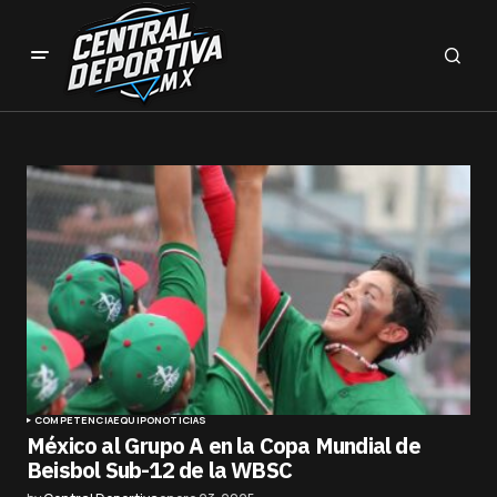
COMPETENCIA
EQUIPO
NOTICIAS
México al Grupo A en la Copa Mundial de
Beisbol Sub-12 de la WBSC