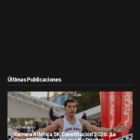
Últimas Publicaciones
ACTIVIDADES
Carrera Atlética 5K Constitución 2026: ¡La