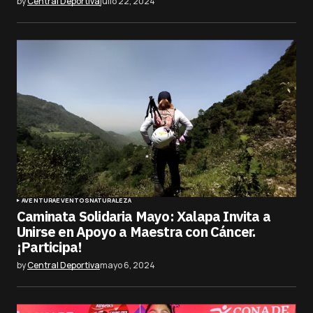
by
Central Deportiva
julio 22, 2024
AVENTURA
EVENTOS
NATURALEZA
Caminata Solidaria Mayo: Xalapa Invita a
Unirse en Apoyo a Maestra con Cáncer.
¡Participa!
by
Central Deportiva
mayo 6, 2024