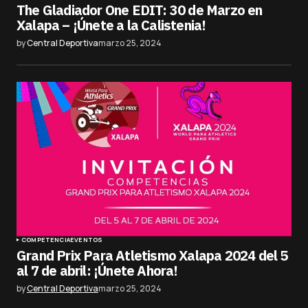
The Gladiador One EDIT: 30 de Marzo en
Xalapa – ¡Únete a la Calistenia!
by
Central Deportiva
marzo 25, 2024
COMPETENCIA
EVENTOS
Grand Prix Para Atletismo Xalapa 2024 del 5
al 7 de abril: ¡Únete Ahora!
by
Central Deportiva
marzo 25, 2024