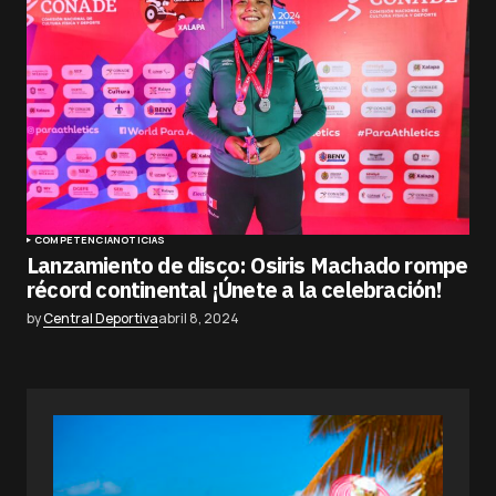
COMPETENCIA
NOTICIAS
Lanzamiento de disco: Osiris Machado rompe
récord continental ¡Únete a la celebración!
by
Central Deportiva
abril 8, 2024