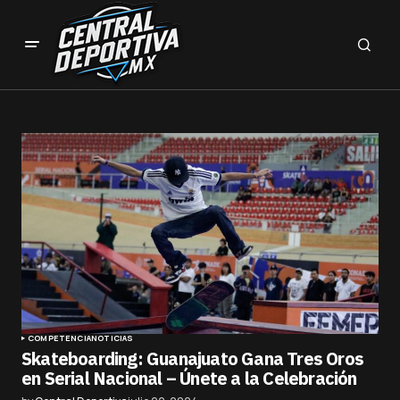
COMPETENCIA
NOTICIAS
Skateboarding: Guanajuato Gana Tres Oros
en Serial Nacional – Únete a la Celebración